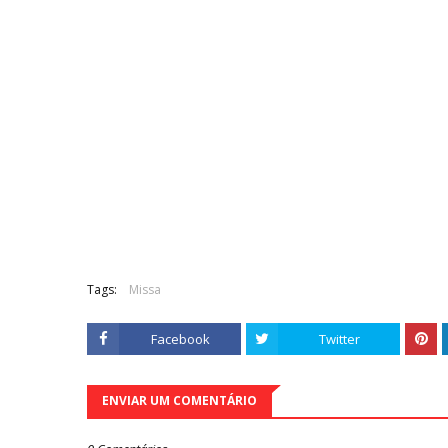
Tags:
Missa
Facebook
Twitter
ENVIAR UM COMENTÁRIO