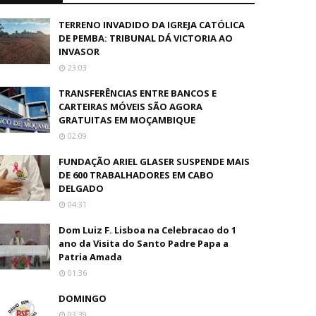
TERRENO INVADIDO DA IGREJA CATÓLICA
DE PEMBA: TRIBUNAL DÁ VICTORIA AO
INVASOR
23:03
TRANSFERÊNCIAS ENTRE BANCOS E
CARTEIRAS MÓVEIS SÃO AGORA
GRATUITAS EM MOÇAMBIQUE
02:09
FUNDAÇÃO ARIEL GLASER SUSPENDE MAIS
DE 600 TRABALHADORES EM CABO
DELGADO
04:31
Dom Luiz F. Lisboa na Celebracao do 1
ano da Visita do Santo Padre Papa a
Patria Amada
01:36
DOMINGO
03:39