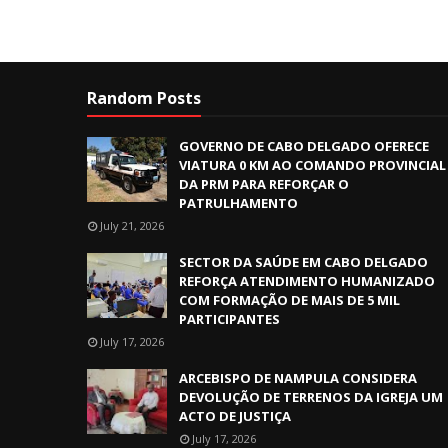
Random Posts
GOVERNO DE CABO DELGADO OFERECE
VIATURA 0 KM AO COMANDO PROVINCIAL
DA PRM PARA REFORÇAR O
PATRULHAMENTO
July 21, 2026
SECTOR DA SAÚDE EM CABO DELGADO
REFORÇA ATENDIMENTO HUMANIZADO
COM FORMAÇÃO DE MAIS DE 5 MIL
PARTICIPANTES
July 17, 2026
ARCEBISPO DE NAMPULA CONSIDERA
DEVOLUÇÃO DE TERRENOS DA IGREJA UM
ACTO DE JUSTIÇA
July 17, 2026