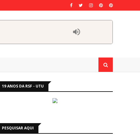
19 ANOS DA RSF - UTU
PESQUISAR AQUI