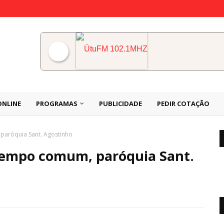
ÚtuFM 102.1MHZ
ONLINE
PROGRAMAS
PUBLICIDADE
PEDIR COTAÇÃO
paróquia Sant. Agostinho
tempo comum, paróquia Sant.