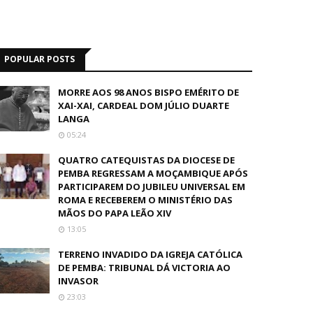
POPULAR POSTS
MORRE AOS 98 ANOS BISPO EMÉRITO DE
XAI-XAI, CARDEAL DOM JÚLIO DUARTE
LANGA
05:24
QUATRO CATEQUISTAS DA DIOCESE DE
PEMBA REGRESSAM A MOÇAMBIQUE APÓS
PARTICIPAREM DO JUBILEU UNIVERSAL EM
ROMA E RECEBEREM O MINISTÉRIO DAS
MÃOS DO PAPA LEÃO XIV
13:05
TERRENO INVADIDO DA IGREJA CATÓLICA
DE PEMBA: TRIBUNAL DÁ VICTORIA AO
INVASOR
23:03