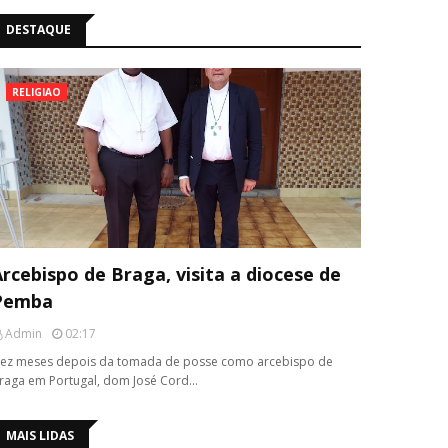
DESTAQUE
RELIGIAO
rcebispo de Braga, visita a diocese de
Pemba
Admin
02:17
ez meses depois da tomada de posse como arcebispo de
raga em Portugal, dom José Cord…
MAIS LIDAS