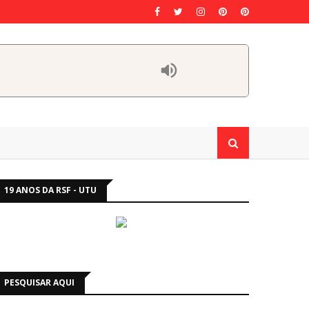
19 ANOS DA RSF - UTU
PESQUISAR AQUI