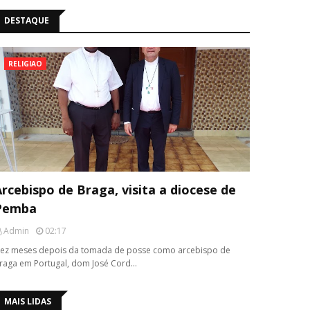
DESTAQUE
RELIGIAO
rcebispo de Braga, visita a diocese de
Pemba
Admin
02:17
ez meses depois da tomada de posse como arcebispo de
raga em Portugal, dom José Cord…
MAIS LIDAS