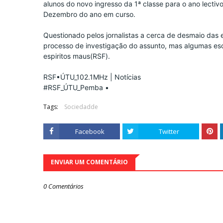
alunos do novo ingresso da 1ª classe para o ano lectivo
Dezembro do ano em curso.
Questionado pelos jornalistas a cerca de desmaio das 
processo de investigação do assunto, mas algumas escol
espiritos maus(RSF).
RSF•ÚTU_102.1MHz | Notícias
#RSF_ÚTU_Pemba
•
Tags:
Sociedadde
Facebook
Twitter
ENVIAR UM COMENTÁRIO
0 Comentários