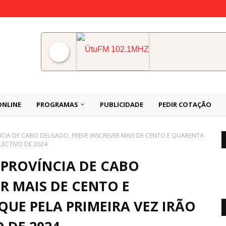
ÚtuFM 102.1MHZ
ONLINE
PROGRAMAS
PUBLICIDADE
PEDIR COTAÇÃO
IA DE CABO DELGADO, PREVE INSCREVER MAIS DE CENTO E QUARENTA
LECTIVO DE 2024
PROVÍNCIA DE CABO
R MAIS DE CENTO E
UE PELA PRIMEIRA VEZ IRÃO