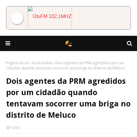
ÚtuFM 102.1MHZ
Página inicial
Sociedadde
Dois agentes da PRM agredidos por um
cidadão quando tentavam socorrer uma briga no distrito de Meluco
Dois agentes da PRM agredidos
por um cidadão quando
tentavam socorrer uma briga no
distrito de Meluco
14:54