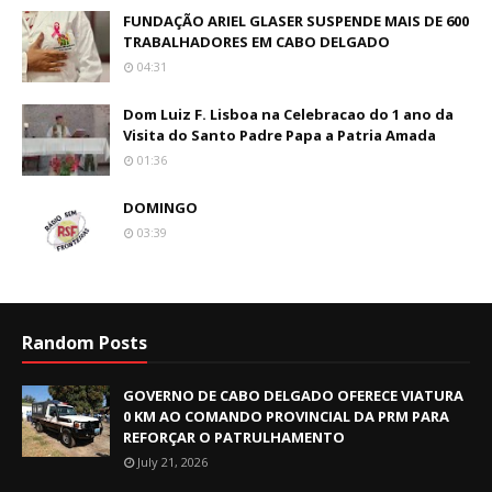
FUNDAÇÃO ARIEL GLASER SUSPENDE MAIS DE 600
TRABALHADORES EM CABO DELGADO
04:31
Dom Luiz F. Lisboa na Celebracao do 1 ano da
Visita do Santo Padre Papa a Patria Amada
01:36
DOMINGO
03:39
Random Posts
GOVERNO DE CABO DELGADO OFERECE VIATURA
0 KM AO COMANDO PROVINCIAL DA PRM PARA
REFORÇAR O PATRULHAMENTO
July 21, 2026