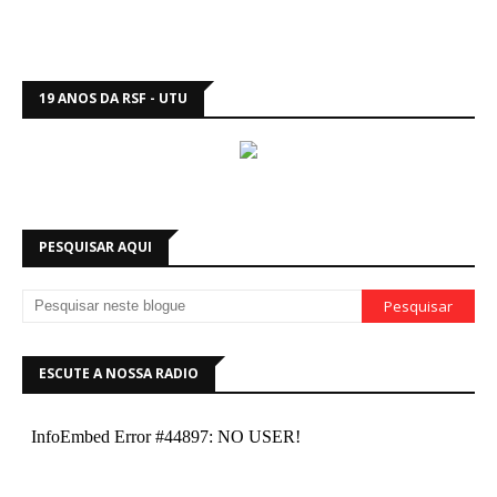
19 ANOS DA RSF - UTU
PESQUISAR AQUI
ESCUTE A NOSSA RADIO