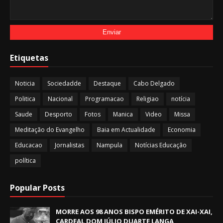
Etiquetas
Noticia
Sociedadde
Destaque
Cabo Delgado
Politica
Nacional
Programacao
Religiao
notícia
Saude
Desporto
Fotos
Manica
Video
Missa
Meditação do Evangelho
Baia em Actualidade
Economia
Educacao
Jornalistas
Nampula
Notícias Educação
política
Popular Posts
MORRE AOS 98 ANOS BISPO EMÉRITO DE XAI-XAI,
CARDEAL DOM JÚLIO DUARTE LANGA