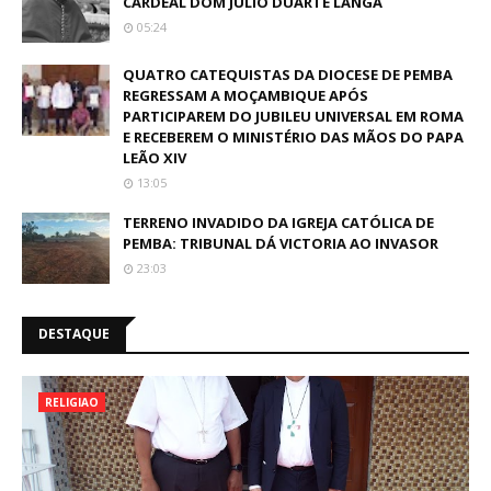
CARDEAL DOM JÚLIO DUARTE LANGA
05:24
QUATRO CATEQUISTAS DA DIOCESE DE PEMBA
REGRESSAM A MOÇAMBIQUE APÓS
PARTICIPAREM DO JUBILEU UNIVERSAL EM ROMA
E RECEBEREM O MINISTÉRIO DAS MÃOS DO PAPA
LEÃO XIV
13:05
TERRENO INVADIDO DA IGREJA CATÓLICA DE
PEMBA: TRIBUNAL DÁ VICTORIA AO INVASOR
23:03
DESTAQUE
RELIGIAO