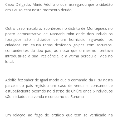
Cabo Delgado, Mário Adolfo o qual assegurou que o cidadão
em Causo esta neste momento detido.
Outro caso macabro, aconteceu no distrito de Montepuez, no
posto administrativo de Namanhumbir onde dois indivíduos
foragidos são indiciados de um homicídio agravado, os
cidadãos em causa terias desferido golpes com recursos
contundentes do tipo pau, ao notar que o mesmo tentava
introduzir-se à sua residência, e a vitima perdeu a vida no
local.
Adolfo fez saber de igual modo que o comando da PRM nesta
parcela do país registou um caso de venda e consumo de
estupefaciente ocorrido no distrito de Chiúre onde 6 indivíduos
são iniciados na venda e consumo de Suruma.
Em relação ao fogo de artificio que tem se verificado na