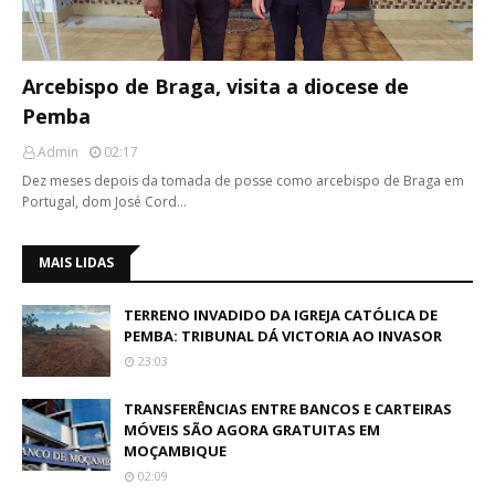
Arcebispo de Braga, visita a diocese de
Pemba
Admin
02:17
Dez meses depois da tomada de posse como arcebispo de Braga em
Portugal, dom José Cord…
MAIS LIDAS
TERRENO INVADIDO DA IGREJA CATÓLICA DE
PEMBA: TRIBUNAL DÁ VICTORIA AO INVASOR
23:03
TRANSFERÊNCIAS ENTRE BANCOS E CARTEIRAS
MÓVEIS SÃO AGORA GRATUITAS EM
MOÇAMBIQUE
02:09