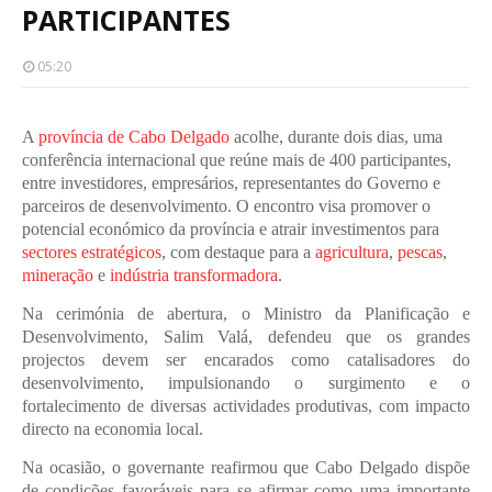
PARTICIPANTES
05:20
A
província de Cabo Delgado
acolhe, durante dois dias, uma
conferência internacional que reúne mais de 400 participantes,
entre investidores, empresários, representantes do Governo e
parceiros de desenvolvimento. O encontro visa promover o
potencial económico da província e atrair investimentos para
sectores estratégicos
, com destaque para a
agricultura
,
pescas
,
mineração
e
indústria transformadora
.
Na cerimónia de abertura, o Ministro da Planificação e
Desenvolvimento, Salim Valá, defendeu que os grandes
projectos devem ser encarados como catalisadores do
desenvolvimento, impulsionando o surgimento e o
fortalecimento de diversas actividades produtivas, com impacto
directo na economia local.
Na ocasião, o governante reafirmou que Cabo Delgado dispõe
de condições favoráveis para se afirmar como uma importante