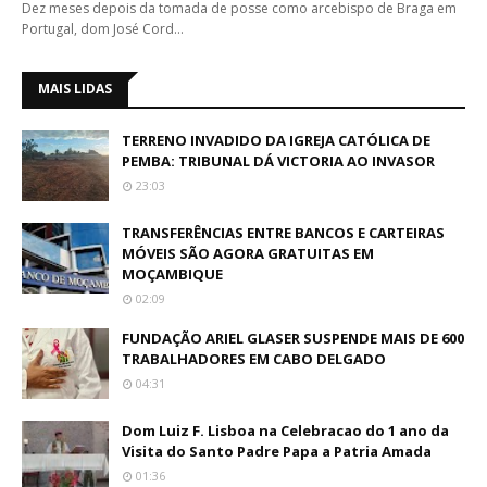
Dez meses depois da tomada de posse como arcebispo de Braga em
Portugal, dom José Cord…
MAIS LIDAS
TERRENO INVADIDO DA IGREJA CATÓLICA DE
PEMBA: TRIBUNAL DÁ VICTORIA AO INVASOR
23:03
TRANSFERÊNCIAS ENTRE BANCOS E CARTEIRAS
MÓVEIS SÃO AGORA GRATUITAS EM
MOÇAMBIQUE
02:09
FUNDAÇÃO ARIEL GLASER SUSPENDE MAIS DE 600
TRABALHADORES EM CABO DELGADO
04:31
Dom Luiz F. Lisboa na Celebracao do 1 ano da
Visita do Santo Padre Papa a Patria Amada
01:36