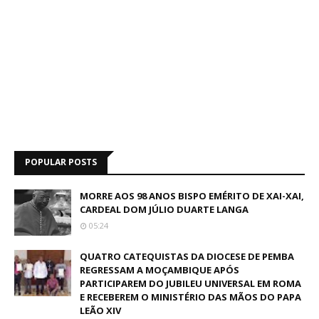
POPULAR POSTS
MORRE AOS 98 ANOS BISPO EMÉRITO DE XAI-XAI,
CARDEAL DOM JÚLIO DUARTE LANGA
05:24
QUATRO CATEQUISTAS DA DIOCESE DE PEMBA
REGRESSAM A MOÇAMBIQUE APÓS
PARTICIPAREM DO JUBILEU UNIVERSAL EM ROMA
E RECEBEREM O MINISTÉRIO DAS MÃOS DO PAPA
LEÃO XIV