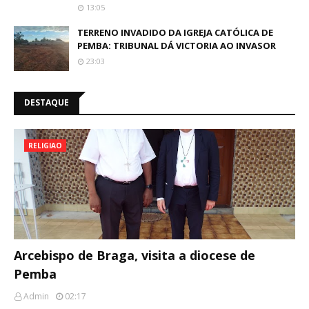
13:05
TERRENO INVADIDO DA IGREJA CATÓLICA DE
PEMBA: TRIBUNAL DÁ VICTORIA AO INVASOR
23:03
DESTAQUE
RELIGIAO
Arcebispo de Braga, visita a diocese de
Pemba
Admin
02:17