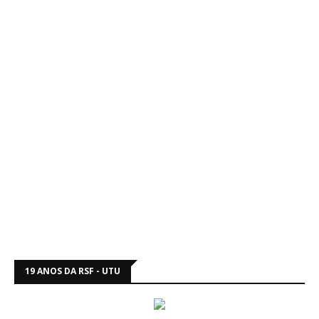
19 ANOS DA RSF - UTU