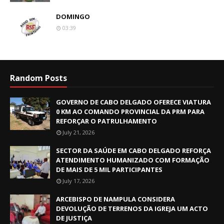
DOMINGO
03:39
Random Posts
GOVERNO DE CABO DELGADO OFERECE VIATURA
0 KM AO COMANDO PROVINCIAL DA PRM PARA
REFORÇAR O PATRULHAMENTO
July 21, 2026
SECTOR DA SAÚDE EM CABO DELGADO REFORÇA
ATENDIMENTO HUMANIZADO COM FORMAÇÃO
DE MAIS DE 5 MIL PARTICIPANTES
July 17, 2026
ARCEBISPO DE NAMPULA CONSIDERA
DEVOLUÇÃO DE TERRENOS DA IGREJA UM ACTO
DE JUSTIÇA