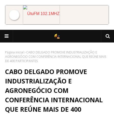
ÚtuFM 102.1MHZ
Página inicial
CABO DELGADO PROMOVE INDUSTRIALIZAÇÃO E
AGRONEGÓCIO COM CONFERÊNCIA INTERNACIONAL QUE REÚNE MAIS
DE 400 PARTICIPANTES
CABO DELGADO PROMOVE
INDUSTRIALIZAÇÃO E
AGRONEGÓCIO COM
CONFERÊNCIA INTERNACIONAL
QUE REÚNE MAIS DE 400