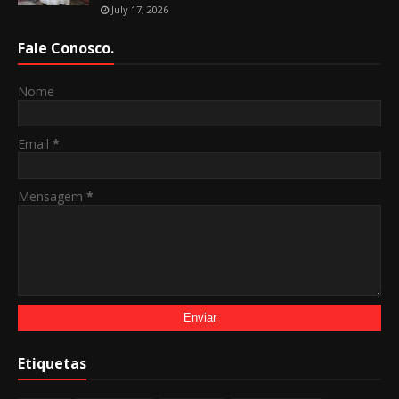
July 17, 2026
Fale Conosco.
Nome
Email
*
Mensagem
*
Etiquetas