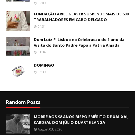
02:09
FUNDAÇÃO ARIEL GLASER SUSPENDE MAIS DE 600
TRABALHADORES EM CABO DELGADO
04:31
Dom Luiz F. Lisboa na Celebracao do 1 ano da
Visita do Santo Padre Papa a Patria Amada
01:36
DOMINGO
03:39
Random Posts
MORRE AOS 98 ANOS BISPO EMÉRITO DE XAI-XAI,
CARDEAL DOM JÚLIO DUARTE LANGA
August 03, 2026