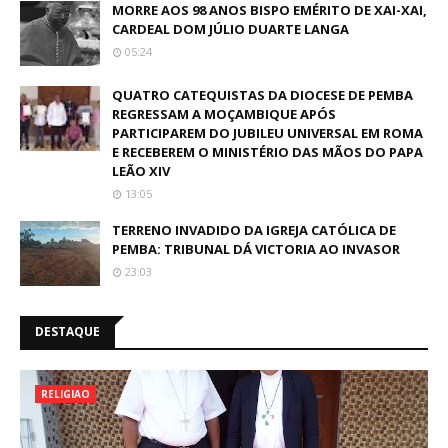
MORRE AOS 98 ANOS BISPO EMÉRITO DE XAI-XAI,
CARDEAL DOM JÚLIO DUARTE LANGA
05:24
QUATRO CATEQUISTAS DA DIOCESE DE PEMBA
REGRESSAM A MOÇAMBIQUE APÓS
PARTICIPAREM DO JUBILEU UNIVERSAL EM ROMA
E RECEBEREM O MINISTÉRIO DAS MÃOS DO PAPA
LEÃO XIV
13:05
TERRENO INVADIDO DA IGREJA CATÓLICA DE
PEMBA: TRIBUNAL DÁ VICTORIA AO INVASOR
23:03
DESTAQUE
RELIGIAO