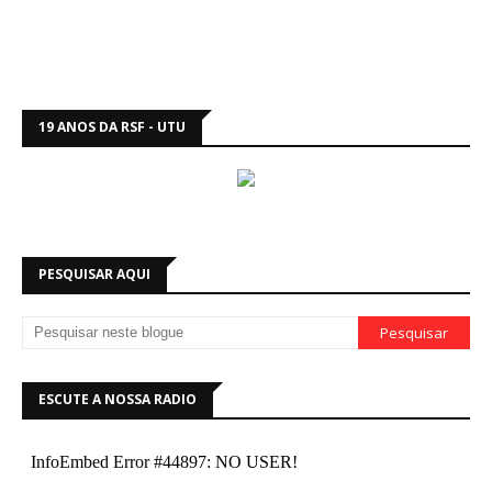
19 ANOS DA RSF - UTU
PESQUISAR AQUI
ESCUTE A NOSSA RADIO