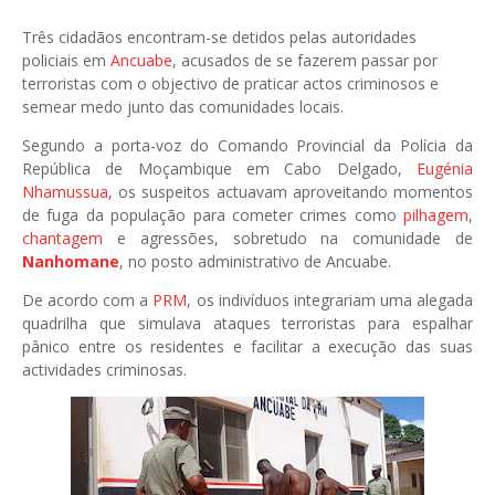
Três cidadãos encontram-se detidos pelas autoridades
policiais em
Ancuabe
, acusados de se fazerem passar por
terroristas com o objectivo de praticar actos criminosos e
semear medo junto das comunidades locais.
Segundo a porta-voz do Comando Provincial da
Polícia da
República de Moçambique
em Cabo Delgado,
Eugénia
Nhamussua
, os suspeitos actuavam aproveitando momentos
de fuga da população para cometer crimes como
pilhagem
,
chantagem
e agressões, sobretudo na comunidade de
Nanhomane
, no posto administrativo de Ancuabe.
De acordo com a
PRM
, os indivíduos integrariam uma alegada
quadrilha que simulava ataques terroristas para espalhar
pânico entre os residentes e facilitar a execução das suas
actividades criminosas.