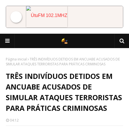
ÚtuFM 102.1MHZ
Página inicial
TRÊS INDIVÍDUOS DETIDOS EM ANCUABE ACUSADOS DE
SIMULAR ATAQUES TERRORISTAS PARA PRÁTICAS CRIMINOSAS
TRÊS INDIVÍDUOS DETIDOS EM
ANCUABE ACUSADOS DE
SIMULAR ATAQUES TERRORISTAS
PARA PRÁTICAS CRIMINOSAS
04:12