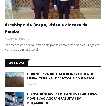
Arcebispo de Braga, visita a diocese de
Pemba
Admin
02:17
Dez meses depois da tomada de posse como arcebispo de Braga em
Portugal, dom José Cord…
MAIS LIDAS
TERRENO INVADIDO DA IGREJA CATÓLICA DE
PEMBA: TRIBUNAL DÁ VICTORIA AO INVASOR
23:03
TRANSFERÊNCIAS ENTRE BANCOS E CARTEIRAS
MÓVEIS SÃO AGORA GRATUITAS EM
MOÇAMBIQUE