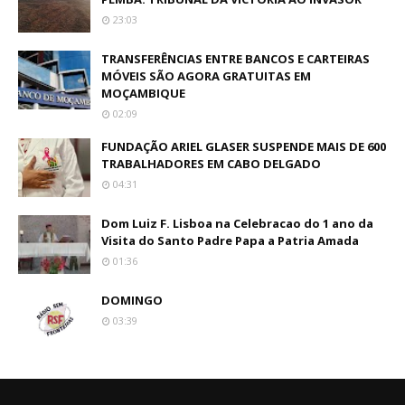
23:03
TRANSFERÊNCIAS ENTRE BANCOS E CARTEIRAS
MÓVEIS SÃO AGORA GRATUITAS EM
MOÇAMBIQUE
02:09
FUNDAÇÃO ARIEL GLASER SUSPENDE MAIS DE 600
TRABALHADORES EM CABO DELGADO
04:31
Dom Luiz F. Lisboa na Celebracao do 1 ano da
Visita do Santo Padre Papa a Patria Amada
01:36
DOMINGO
03:39