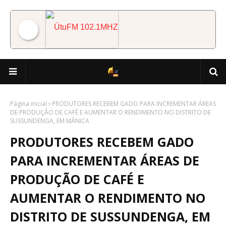
ÚtuFM 102.1MHZ
Página inicial
PRODUTORES RECEBEM GADO PARA INCREMENTAR ÁREAS
DE PRODUÇÃO DE CAFÉ E AUMENTAR O RENDIMENTO NO DISTRITO DE
SUSSUNDENGA, EM MÂNICA
PRODUTORES RECEBEM GADO
PARA INCREMENTAR ÁREAS DE
PRODUÇÃO DE CAFÉ E
AUMENTAR O RENDIMENTO NO
DISTRITO DE SUSSUNDENGA, EM