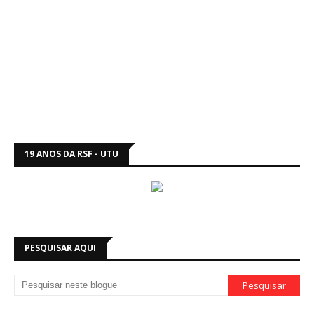
19 ANOS DA RSF - UTU
PESQUISAR AQUI