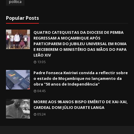
política
Popular Posts
QUATRO CATEQUISTAS DA DIOCESE DE PEMBA
REGRESSAM A MOÇAMBIQUE APÓS
PARTICIPAREM DO JUBILEU UNIVERSAL EM ROMA
E RECEBEREM O MINISTÉRIO DAS MÃOS DO PAPA
LEÃO XIV
13:05
Padre Fonseca Kwiriwi convida a reflectir sobre
o estado de Moçambique no lançamento da
obra "50 anos de Independência"
04:45
MORRE AOS 98 ANOS BISPO EMÉRITO DE XAI-XAI,
CARDEAL DOM JÚLIO DUARTE LANGA
05:24