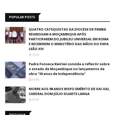
POPULAR POSTS
QUATRO CATEQUISTAS DA DIOCESE DE PEMBA
REGRESSAM A MOÇAMBIQUE APÓS
PARTICIPAREM DO JUBILEU UNIVERSAL EM ROMA
E RECEBEREM O MINISTÉRIO DAS MÃOS DO PAPA
LEÃO XIV
13:05
Padre Fonseca Kwiriwi convida a reflectir sobre
o estado de Moçambique no lançamento da
obra "50 anos de Independência"
04:45
MORRE AOS 98 ANOS BISPO EMÉRITO DE XAI-XAI,
CARDEAL DOM JÚLIO DUARTE LANGA
05:24
DESTAQUE