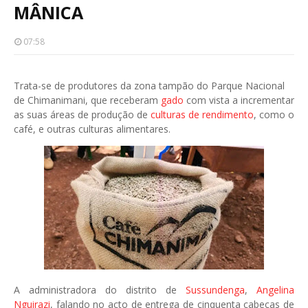
MÂNICA
07:58
Trata-se de produtores da zona tampão do Parque Nacional
de Chimanimani, que receberam
gado
com vista a incrementar
as suas áreas de produção de
culturas de rendimento
, como o
café, e outras culturas alimentares.
A administradora do distrito de
Sussundenga
,
Angelina
Nguirazi
, falando no acto de entrega de cinquenta cabeças de