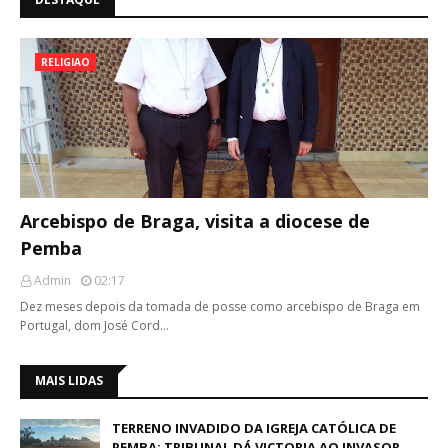
RELIGIAO
Arcebispo de Braga, visita a diocese de
Pemba
Admin
02:17
Dez meses depois da tomada de posse como arcebispo de Braga em
Portugal, dom José Cord…
MAIS LIDAS
TERRENO INVADIDO DA IGREJA CATÓLICA DE
PEMBA: TRIBUNAL DÁ VICTORIA AO INVASOR