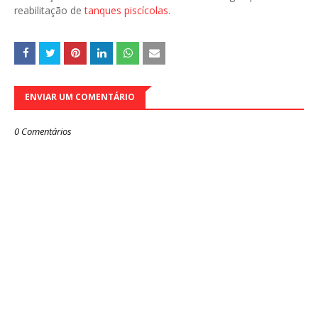
reabilitação de
tanques piscícolas
.
ENVIAR UM COMENTÁRIO
0 Comentários