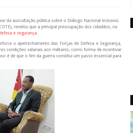
ase da auscultação pública sobre o Diálogo Nacional Inclusivo.
(COTE), revelou que a principal preocupação dos cidadãos, na
defesa e segurança
.
reforce o apetrechamento das Forças de Defesa e Segurança,
es condições salariais aos militares, como forma de incentivar
nso é de que o fim da guerra constitui um passo essencial para