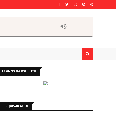
19 ANOS DA RSF - UTU
PESQUISAR AQUI