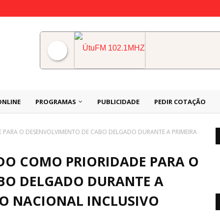
ÚtuFM 102.1MHZ
ONLINE
PROGRAMAS
PUBLICIDADE
PEDIR COTAÇÃO
 PARA O DESENVOLVIMENTO DE CABO DELGADO DURANTE A PRIMEIRA
DO COMO PRIORIDADE PARA O
BO DELGADO DURANTE A
GO NACIONAL INCLUSIVO