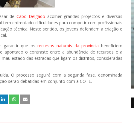
pesar de
Cabo Delgado
acolher grandes projectos e diversas
 tem enfrentado dificuldades para competir com profissionais
ificação técnica. Neste sentido, os jovens defendem a criação e
cal.
de garantir que os
recursos naturais da província
beneficiem
nte apontado o contraste entre a abundância de recursos e a
 mau estado das estradas que ligam os distritos, consideradas
cluída. O processo seguirá com a segunda fase, denominada
ltação serão debatidas em conjunto com a COTE.