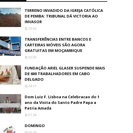
TERRENO INVADIDO DA IGREJA CATÓLICA
DE PEMBA: TRIBUNAL DÁ VICTORIA AO
INVASOR
23:03
TRANSFERÊNCIAS ENTRE BANCOS E
CARTEIRAS MÓVEIS SÃO AGORA
GRATUITAS EM MOÇAMBIQUE
02:09
FUNDAÇÃO ARIEL GLASER SUSPENDE MAIS
DE 600 TRABALHADORES EM CABO
DELGADO
04:31
Dom Luiz F. Lisboa na Celebracao do 1
ano da Visita do Santo Padre Papa a
Patria Amada
01:36
DOMINGO
03:39