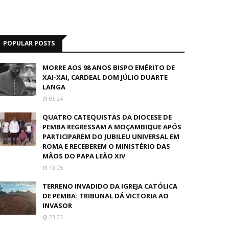
POPULAR POSTS
MORRE AOS 98 ANOS BISPO EMÉRITO DE
XAI-XAI, CARDEAL DOM JÚLIO DUARTE
LANGA
05:24
QUATRO CATEQUISTAS DA DIOCESE DE
PEMBA REGRESSAM A MOÇAMBIQUE APÓS
PARTICIPAREM DO JUBILEU UNIVERSAL EM
ROMA E RECEBEREM O MINISTÉRIO DAS
MÃOS DO PAPA LEÃO XIV
13:05
TERRENO INVADIDO DA IGREJA CATÓLICA
DE PEMBA: TRIBUNAL DÁ VICTORIA AO
INVASOR
23:03