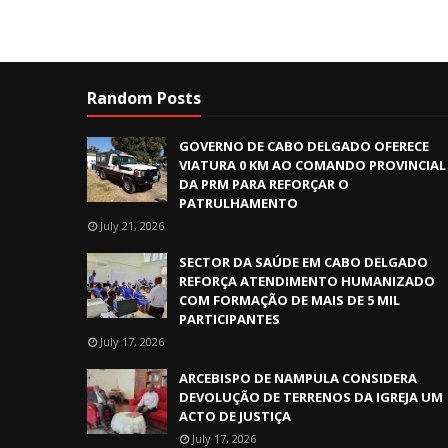
Random Posts
GOVERNO DE CABO DELGADO OFERECE
VIATURA 0 KM AO COMANDO PROVINCIAL
DA PRM PARA REFORÇAR O
PATRULHAMENTO
July 21, 2026
SECTOR DA SAÚDE EM CABO DELGADO
REFORÇA ATENDIMENTO HUMANIZADO
COM FORMAÇÃO DE MAIS DE 5 MIL
PARTICIPANTES
July 17, 2026
ARCEBISPO DE NAMPULA CONSIDERA
DEVOLUÇÃO DE TERRENOS DA IGREJA UM
ACTO DE JUSTIÇA
July 17, 2026