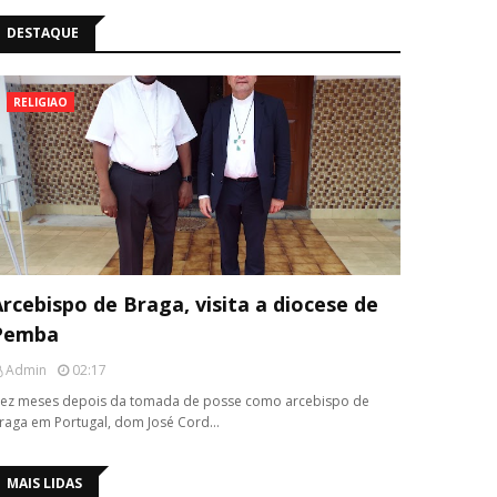
DESTAQUE
RELIGIAO
rcebispo de Braga, visita a diocese de
Pemba
Admin
02:17
ez meses depois da tomada de posse como arcebispo de
raga em Portugal, dom José Cord…
MAIS LIDAS