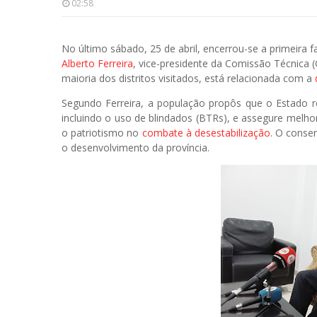
02:58
No último sábado, 25 de abril, encerrou-se a primeira f
Alberto Ferreira
, vice-presidente da Comissão Técnica 
maioria dos distritos visitados, está relacionada com a
Segundo Ferreira, a população propôs que o Estado 
incluindo o uso de blindados (BTRs), e assegure melhor
o patriotismo no
combate à desestabilização
. O conse
o desenvolvimento da província.