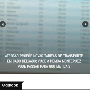
MORRE AOS 98 ANOS BISPO EMÉRITO DE XAI-XAI,
CARDEAL DOM JÚLIO DUARTE LANGA
FACEBOOK