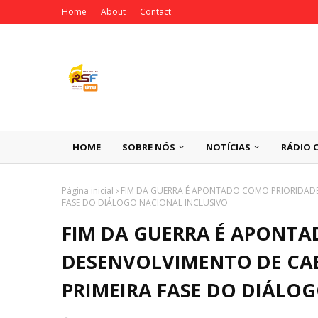
Home
About
Contact
HOME
SOBRE NÓS
NOTÍCIAS
RÁDIO 
Página inicial
FIM DA GUERRA É APONTADO COMO PRIORIDADE
FASE DO DIÁLOGO NACIONAL INCLUSIVO
FIM DA GUERRA É APONTA
DESENVOLVIMENTO DE CA
PRIMEIRA FASE DO DIÁLO