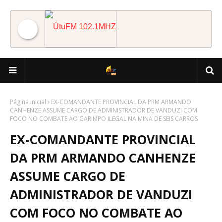
ÚtuFM 102.1MHZ
Página inicial
EX-COMANDANTE PROVINCIAL DA PRM ARMANDO
CANHENZE ASSUME CARGO DE ADMINISTRADOR DE VANDUZI COM
FOCO NO COMBATE AO GARIMPO ILEGAL NA MINA DE SEIS CARROS
EX-COMANDANTE PROVINCIAL
DA PRM ARMANDO CANHENZE
ASSUME CARGO DE
ADMINISTRADOR DE VANDUZI
COM FOCO NO COMBATE AO