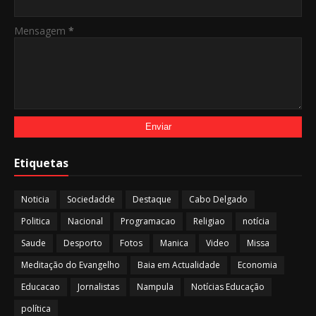
Mensagem
*
Etiquetas
Noticia
Sociedadde
Destaque
Cabo Delgado
Politica
Nacional
Programacao
Religiao
notícia
Saude
Desporto
Fotos
Manica
Video
Missa
Meditação do Evangelho
Baia em Actualidade
Economia
Educacao
Jornalistas
Nampula
Notícias Educação
política