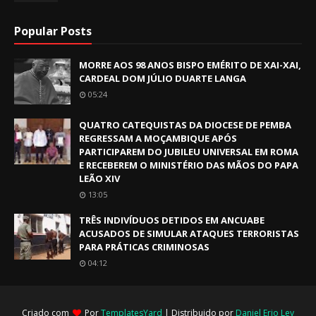
Popular Posts
MORRE AOS 98 ANOS BISPO EMÉRITO DE XAI-XAI,
CARDEAL DOM JÚLIO DUARTE LANGA
05:24
QUATRO CATEQUISTAS DA DIOCESE DE PEMBA
REGRESSAM A MOÇAMBIQUE APÓS
PARTICIPAREM DO JUBILEU UNIVERSAL EM ROMA
E RECEBEREM O MINISTÉRIO DAS MÃOS DO PAPA
LEÃO XIV
13:05
TRÊS INDIVÍDUOS DETIDOS EM ANCUABE
ACUSADOS DE SIMULAR ATAQUES TERRORISTAS
PARA PRÁTICAS CRIMINOSAS
04:12
Criado com
Por
TemplatesYard
| Distribuido por
Daniel Erio Ley