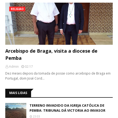
RELIGIAO
Arcebispo de Braga, visita a diocese de
Pemba
Admin
02:17
Dez meses depois da tomada de posse como arcebispo de Braga em
Portugal, dom José Cord…
MAIS LIDAS
TERRENO INVADIDO DA IGREJA CATÓLICA DE
PEMBA: TRIBUNAL DÁ VICTORIA AO INVASOR
23:03