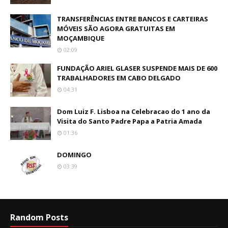
TRANSFERÊNCIAS ENTRE BANCOS E CARTEIRAS
MÓVEIS SÃO AGORA GRATUITAS EM
MOÇAMBIQUE
02:09
FUNDAÇÃO ARIEL GLASER SUSPENDE MAIS DE 600
TRABALHADORES EM CABO DELGADO
04:31
Dom Luiz F. Lisboa na Celebracao do 1 ano da
Visita do Santo Padre Papa a Patria Amada
01:36
DOMINGO
03:39
Random Posts