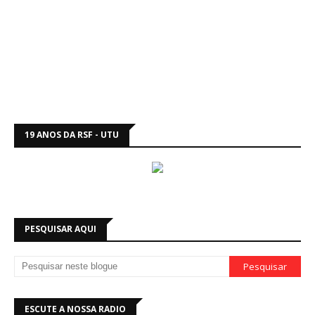
19 ANOS DA RSF - UTU
PESQUISAR AQUI
ESCUTE A NOSSA RADIO