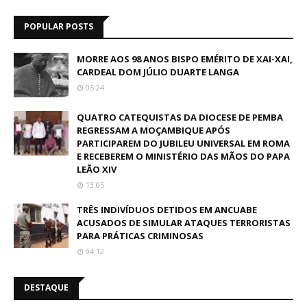
POPULAR POSTS
MORRE AOS 98 ANOS BISPO EMÉRITO DE XAI-XAI,
CARDEAL DOM JÚLIO DUARTE LANGA
05:24
QUATRO CATEQUISTAS DA DIOCESE DE PEMBA
REGRESSAM A MOÇAMBIQUE APÓS
PARTICIPAREM DO JUBILEU UNIVERSAL EM ROMA
E RECEBEREM O MINISTÉRIO DAS MÃOS DO PAPA
LEÃO XIV
13:05
TRÊS INDIVÍDUOS DETIDOS EM ANCUABE
ACUSADOS DE SIMULAR ATAQUES TERRORISTAS
PARA PRÁTICAS CRIMINOSAS
04:12
DESTAQUE