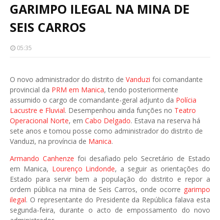
GARIMPO ILEGAL NA MINA DE
SEIS CARROS
05:35
O novo administrador do distrito de
Vanduzi
foi comandante
provincial da
PRM em Manica
, tendo posteriormente
assumido o cargo de comandante-geral adjunto da
Polícia
Lacustre e Fluvial
. Desempenhou ainda funções no
Teatro
Operacional Norte
, em
Cabo Delgado
. Estava na reserva há
sete anos e tomou posse como administrador do distrito de
Vanduzi, na província de
Manica
.
Armando Canhenze
foi desafiado pelo Secretário de Estado
em Manica,
Lourenço Lindonde
, a seguir as orientações do
Estado para servir bem a população do distrito e repor a
ordem pública na mina de Seis Carros, onde ocorre
garimpo
ilegal
. O representante do Presidente da República falava esta
segunda-feira, durante o acto de empossamento do novo