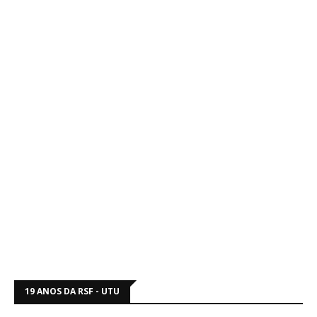
19 ANOS DA RSF - UTU