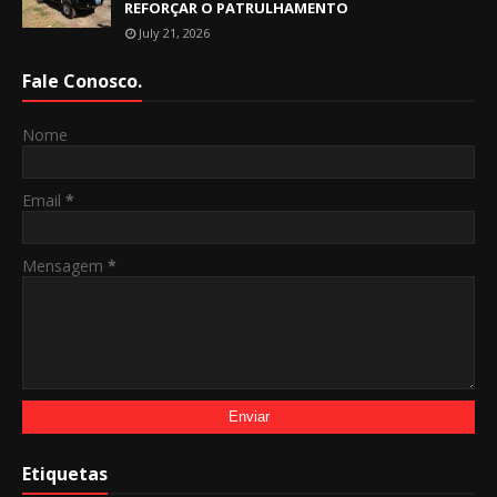
REFORÇAR O PATRULHAMENTO
July 21, 2026
Fale Conosco.
Nome
Email
*
Mensagem
*
Etiquetas