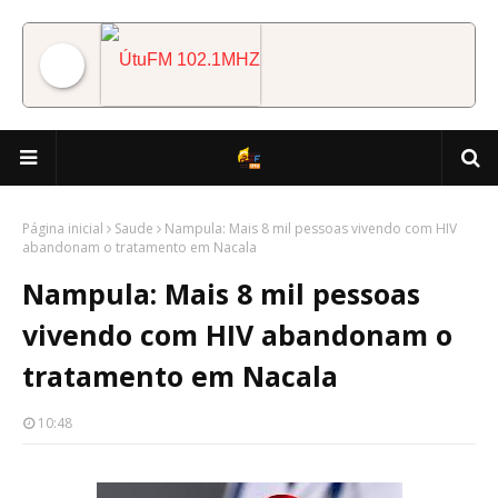
ÚtuFM 102.1MHZ
Página inicial
Saude
Nampula: Mais 8 mil pessoas vivendo com HIV
abandonam o tratamento em Nacala
Nampula: Mais 8 mil pessoas
vivendo com HIV abandonam o
tratamento em Nacala
10:48