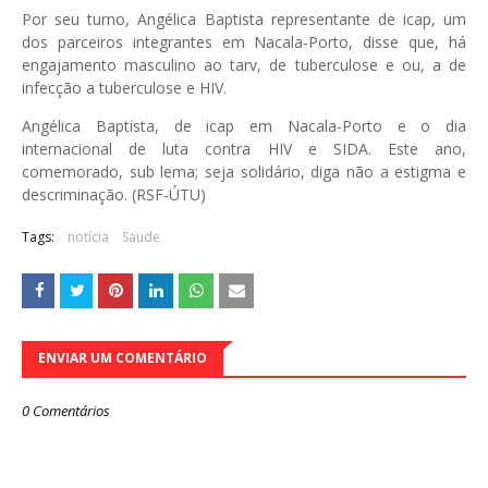
Por seu turno, Angélica Baptista representante de icap, um
dos parceiros integrantes em Nacala-Porto, disse que, há
engajamento masculino ao tarv, de tuberculose e ou, a de
infecção a tuberculose e HIV.
Angélica Baptista, de icap em Nacala-Porto e o dia
internacional de luta contra HIV e SIDA. Este ano,
comemorado, sub lema; seja solidário, diga não a estigma e
descriminação. (RSF-ÚTU)
Tags:
notícia
Saude
ENVIAR UM COMENTÁRIO
0 Comentários