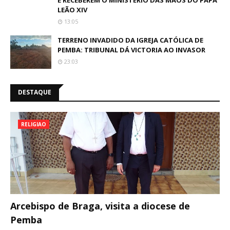
E RECEBEREM O MINISTÉRIO DAS MÃOS DO PAPA
LEÃO XIV
13:05
TERRENO INVADIDO DA IGREJA CATÓLICA DE
PEMBA: TRIBUNAL DÁ VICTORIA AO INVASOR
23:03
DESTAQUE
RELIGIAO
Arcebispo de Braga, visita a diocese de
Pemba