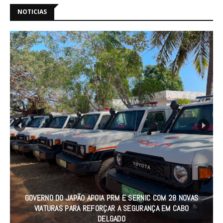
NOTICIAS
GOVERNO DE CABO DELGADO OFERECE VIATURA 0 KM AO
COMANDO PROVINCIAL DA PRM PARA REFORÇAR O
PATRULHAMENTO