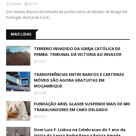
Admin
02:17
Dez meses depois da tomada de posse como arcebispo de Braga em
Portugal, dom José Cord…
MAIS LIDAS
TERRENO INVADIDO DA IGREJA CATÓLICA DE
PEMBA: TRIBUNAL DÁ VICTORIA AO INVASOR
23:03
TRANSFERÊNCIAS ENTRE BANCOS E CARTEIRAS
MÓVEIS SÃO AGORA GRATUITAS EM
MOÇAMBIQUE
02:09
FUNDAÇÃO ARIEL GLASER SUSPENDE MAIS DE 600
TRABALHADORES EM CABO DELGADO
04:31
Dom Luiz F. Lisboa na Celebracao do 1 ano da
Visita do Santo Padre Papa a Patria Amada