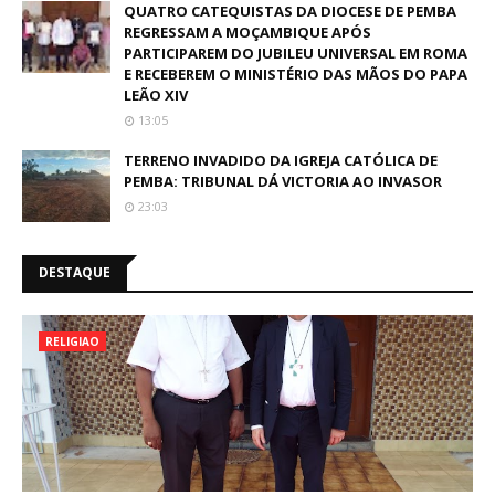
QUATRO CATEQUISTAS DA DIOCESE DE PEMBA
REGRESSAM A MOÇAMBIQUE APÓS
PARTICIPAREM DO JUBILEU UNIVERSAL EM ROMA
E RECEBEREM O MINISTÉRIO DAS MÃOS DO PAPA
LEÃO XIV
13:05
TERRENO INVADIDO DA IGREJA CATÓLICA DE
PEMBA: TRIBUNAL DÁ VICTORIA AO INVASOR
23:03
DESTAQUE
RELIGIAO