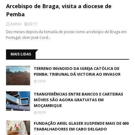
Arcebispo de Braga, visita a diocese de
Pemba
Admin
02:17
Dez meses depois da tomada de posse como arcebispo de Braga em
Portugal, dom José Cord…
MAIS LIDAS
TERRENO INVADIDO DA IGREJA CATÓLICA DE
PEMBA: TRIBUNAL DÁ VICTORIA AO INVASOR
23:03
TRANSFERÊNCIAS ENTRE BANCOS E CARTEIRAS
MÓVEIS SÃO AGORA GRATUITAS EM
MOÇAMBIQUE
02:09
FUNDAÇÃO ARIEL GLASER SUSPENDE MAIS DE 600
TRABALHADORES EM CABO DELGADO