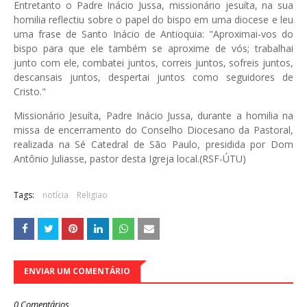
Entretanto o Padre Inácio Jussa, missionário jesuíta, na sua
homilia reflectiu sobre o papel do bispo em uma diocese e leu
uma frase de Santo Inácio de Antioquia: "Aproximai-vos do
bispo para que ele também se aproxime de vós; trabalhai
junto com ele, combatei juntos, correis juntos, sofreis juntos,
descansais juntos, despertai juntos como seguidores de
Cristo."
Missionário Jesuíta, Padre Inácio Jussa, durante a homilia na
missa de encerramento do Conselho Diocesano da Pastoral,
realizada na Sé Catedral de São Paulo, presidida por Dom
Antônio Juliasse, pastor desta Igreja local.(RSF-ÚTU)
Tags:
notícia
Religiao
ENVIAR UM COMENTÁRIO
0 Comentários