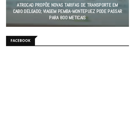
MORRE AOS 98 ANOS BISPO EMÉRITO DE XAI-XAI, CARDEAL
DOM JÚLIO DUARTE LANGA
FACEBOOK