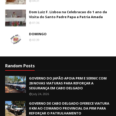
04:31
Dom Luiz F. Lisboa na Celebracao do 1 ano da
Visita do Santo Padre Papa a Patria Amada
01:36
DOMINGO
03:39
Random Posts
GOVERNO DO JAPÃO APOIA PRM E SERNIC COM
28 NOVAS VIATURAS PARA REFORÇAR A
SEGURANÇA EM CABO DELGADO
July 24, 2026
GOVERNO DE CABO DELGADO OFERECE VIATURA
0 KM AO COMANDO PROVINCIAL DA PRM PARA
REFORÇAR O PATRULHAMENTO