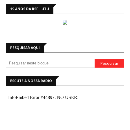
19 ANOS DA RSF - UTU
PESQUISAR AQUI
ESCUTE A NOSSA RADIO