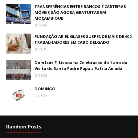
TRANSFERÊNCIAS ENTRE BANCOS E CARTEIRAS
MÓVEIS SÃO AGORA GRATUITAS EM
MOÇAMBIQUE
02:09
FUNDAÇÃO ARIEL GLASER SUSPENDE MAIS DE 600
TRABALHADORES EM CABO DELGADO
04:31
Dom Luiz F. Lisboa na Celebracao do 1 ano da
Visita do Santo Padre Papa a Patria Amada
01:36
DOMINGO
03:39
Random Posts