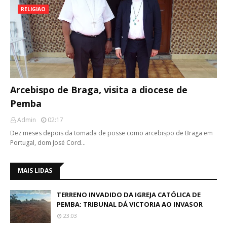
RELIGIAO
Arcebispo de Braga, visita a diocese de
Pemba
Admin
02:17
Dez meses depois da tomada de posse como arcebispo de Braga em
Portugal, dom José Cord…
MAIS LIDAS
TERRENO INVADIDO DA IGREJA CATÓLICA DE
PEMBA: TRIBUNAL DÁ VICTORIA AO INVASOR
23:03