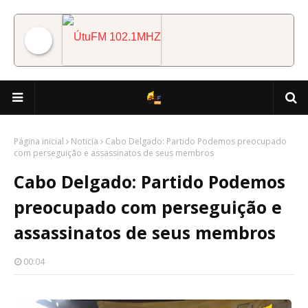
ÚtuFM 102.1MHZ
Página inicial
Noticia
Cabo Delgado: Partido Podemos preocupado
com perseguição e assassinatos de seus membros
Cabo Delgado: Partido Podemos
preocupado com perseguição e
assassinatos de seus membros
00:04