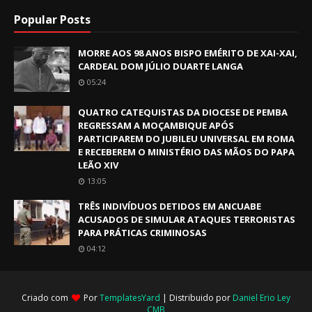
Popular Posts
MORRE AOS 98 ANOS BISPO EMÉRITO DE XAI-XAI,
CARDEAL DOM JÚLIO DUARTE LANGA
05:24
QUATRO CATEQUISTAS DA DIOCESE DE PEMBA
REGRESSAM A MOÇAMBIQUE APÓS
PARTICIPAREM DO JUBILEU UNIVERSAL EM ROMA
E RECEBEREM O MINISTÉRIO DAS MÃOS DO PAPA
LEÃO XIV
13:05
TRÊS INDIVÍDUOS DETIDOS EM ANCUABE
ACUSADOS DE SIMULAR ATAQUES TERRORISTAS
PARA PRÁTICAS CRIMINOSAS
04:12
Criado com
Por
TemplatesYard
| Distribuido por
Daniel Erio Ley
CMB