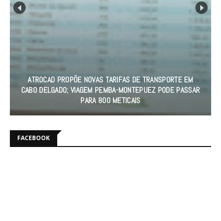
MORRE AOS 98 ANOS BISPO EMÉRITO DE XAI-XAI, CARDEAL
DOM JÚLIO DUARTE LANGA
FACEBOOK