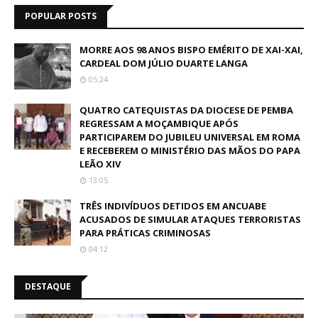
POPULAR POSTS
MORRE AOS 98 ANOS BISPO EMÉRITO DE XAI-XAI,
CARDEAL DOM JÚLIO DUARTE LANGA
05:24
QUATRO CATEQUISTAS DA DIOCESE DE PEMBA
REGRESSAM A MOÇAMBIQUE APÓS
PARTICIPAREM DO JUBILEU UNIVERSAL EM ROMA
E RECEBEREM O MINISTÉRIO DAS MÃOS DO PAPA
LEÃO XIV
13:05
TRÊS INDIVÍDUOS DETIDOS EM ANCUABE
ACUSADOS DE SIMULAR ATAQUES TERRORISTAS
PARA PRÁTICAS CRIMINOSAS
04:12
DESTAQUE