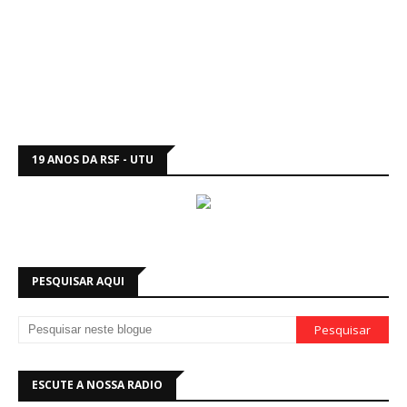
19 ANOS DA RSF - UTU
PESQUISAR AQUI
ESCUTE A NOSSA RADIO