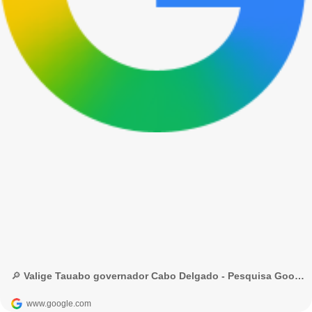
🔎 Valige Tauabo governador Cabo Delgado - Pesquisa Google
www.google.com