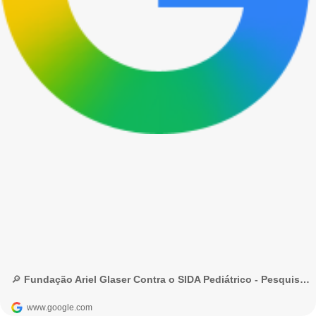
🔎 Fundação Ariel Glaser Contra o SIDA Pediátrico - Pesquisa Google
www.google.com