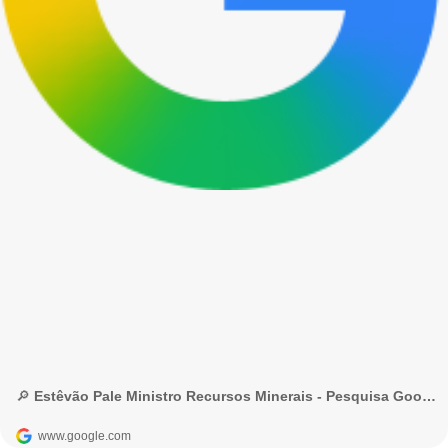
🔎 Estêvão Pale Ministro Recursos Minerais - Pesquisa Google
www.google.com