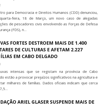
2
tro para Democracia e Direitos Humanos (CDD) denunciou,
quarta-feira, 18 de Março, um novo caso de alegadas
ções de pescadores civis envolvendo as Forças de Defesa
urança (FDS), n…
VAS FORTES DESTROEM MAIS DE 1.400
TARES DE CULTURAS E AFETAM 2.227
ÍLIAS EM CABO DELGADO
3
uvas intensas que se registam na província de Cabo
o estão a provocar prejuízos significativos na agricultura e
ctar milhares de famílias. Dados oficiais indicam que cerca
7,5…
DAÇÃO ARIEL GLASER SUSPENDE MAIS DE