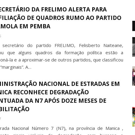
SECRETÁRIO DA FRELIMO ALERTA PARA
FILIAÇÃO DE QUADROS RUMO AO PARTIDO
MOLA EM PEMBA
5
secretário do partido FRELIMO, Felisberto Naiteane,
ou que alguns quadros da formação política estão a
oná-la e a aproximar-se de outros partidos, que classificou
“marginais”. A…
INISTRAÇÃO NACIONAL DE ESTRADAS EM
ICA RECONHECE DEGRADAÇÃO
NTUADA DA N7 APÓS DOZE MESES DE
BILITAÇÃO
7
rada Nacional Número 7 (N7), na província de Manica ,