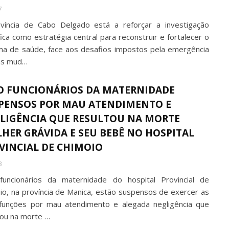
7
víncia de Cabo Delgado está a reforçar a investigação
fica como estratégia central para reconstruir e fortalecer o
ma de saúde, face aos desafios impostos pela emergência
as mud…
O FUNCIONÁRIOS DA MATERNIDADE
PENSOS POR MAU ATENDIMENTO E
LIGÊNCIA QUE RESULTOU NA MORTE
HER GRÁVIDA E SEU BEBÊ NO HOSPITAL
VINCIAL DE CHIMOIO
3
funcionários da maternidade do hospital Provincial de
io, na província de Manica, estão suspensos de exercer as
funções por mau atendimento e alegada negligência que
tou na morte …