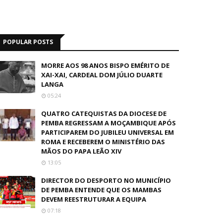
POPULAR POSTS
MORRE AOS 98 ANOS BISPO EMÉRITO DE
XAI-XAI, CARDEAL DOM JÚLIO DUARTE
LANGA
05:24
QUATRO CATEQUISTAS DA DIOCESE DE
PEMBA REGRESSAM A MOÇAMBIQUE APÓS
PARTICIPAREM DO JUBILEU UNIVERSAL EM
ROMA E RECEBEREM O MINISTÉRIO DAS
MÃOS DO PAPA LEÃO XIV
13:05
DIRECTOR DO DESPORTO NO MUNICÍPIO
DE PEMBA ENTENDE QUE OS MAMBAS
DEVEM REESTRUTURAR A EQUIPA
07:18