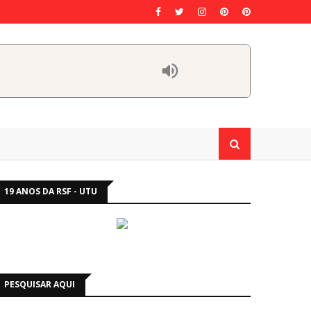
19 ANOS DA RSF - UTU
PESQUISAR AQUI