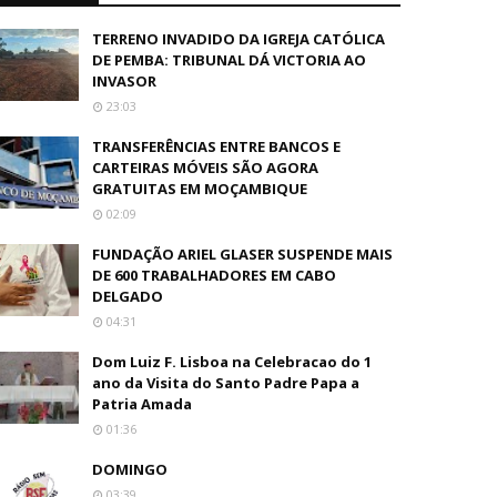
TERRENO INVADIDO DA IGREJA CATÓLICA
DE PEMBA: TRIBUNAL DÁ VICTORIA AO
INVASOR
23:03
TRANSFERÊNCIAS ENTRE BANCOS E
CARTEIRAS MÓVEIS SÃO AGORA
GRATUITAS EM MOÇAMBIQUE
02:09
FUNDAÇÃO ARIEL GLASER SUSPENDE MAIS
DE 600 TRABALHADORES EM CABO
DELGADO
04:31
Dom Luiz F. Lisboa na Celebracao do 1
ano da Visita do Santo Padre Papa a
Patria Amada
01:36
DOMINGO
03:39