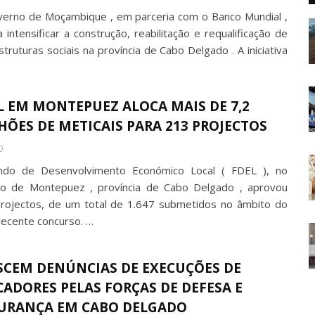
erno de Moçambique , em parceria com o Banco Mundial ,
 intensificar a construção, reabilitação e requalificação de
struturas sociais na província de Cabo Delgado . A iniciativa
L EM MONTEPUEZ ALOCA MAIS DE 7,2
HÕES DE METICAIS PARA 213 PROJECTOS
0
do de Desenvolvimento Económico Local ( FDEL ), no
ito de Montepuez , província de Cabo Delgado , aprovou
rojectos, de um total de 1.647 submetidos no âmbito do
recente concurso. …
SCEM DENÚNCIAS DE EXECUÇÕES DE
CADORES PELAS FORÇAS DE DEFESA E
URANÇA EM CABO DELGADO