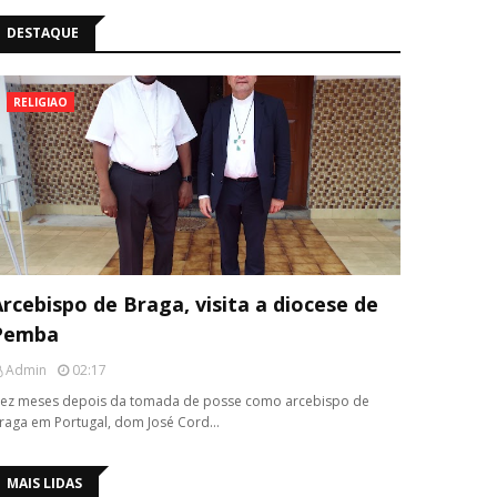
DESTAQUE
RELIGIAO
rcebispo de Braga, visita a diocese de
Pemba
Admin
02:17
ez meses depois da tomada de posse como arcebispo de
raga em Portugal, dom José Cord…
MAIS LIDAS