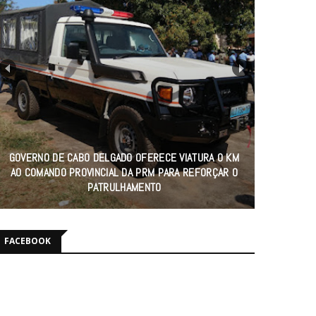
SECTOR DA SAÚDE EM CABO DELGADO REFORÇA
ATENDIMENTO HUMANIZADO COM FORMAÇÃO DE MAIS
DE 5 MIL PARTICIPANTES
FACEBOOK