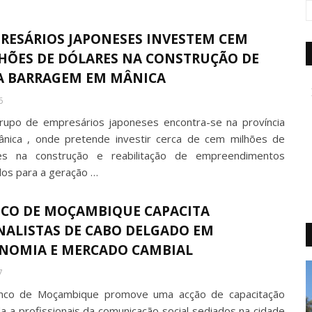
RESÁRIOS JAPONESES INVESTEM CEM
HÕES DE DÓLARES NA CONSTRUÇÃO DE
 BARRAGEM EM MÂNICA
6
upo de empresários japoneses encontra-se na província
nica , onde pretende investir cerca de cem milhões de
es na construção e reabilitação de empreendimentos
dos para a geração …
CO DE MOÇAMBIQUE CAPACITA
NALISTAS DE CABO DELGADO EM
NOMIA E MERCADO CAMBIAL
7
nco de Moçambique promove uma acção de capacitação
ida a profissionais da comunicação social sediados na cidade