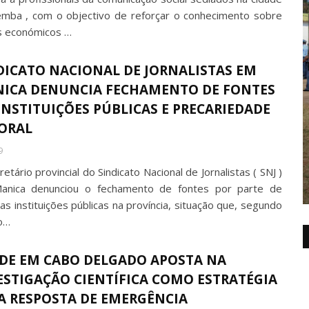
mba , com o objectivo de reforçar o conhecimento sobre
 económicos …
DICATO NACIONAL DE JORNALISTAS EM
ICA DENUNCIA FECHAMENTO DE FONTES
INSTITUIÇÕES PÚBLICAS E PRECARIEDADE
ORAL
9
etário provincial do Sindicato Nacional de Jornalistas ( SNJ )
nica denunciou o fechamento de fontes por parte de
as instituições públicas na província, situação que, segundo
o…
DE EM CABO DELGADO APOSTA NA
ESTIGAÇÃO CIENTÍFICA COMO ESTRATÉGIA
A RESPOSTA DE EMERGÊNCIA