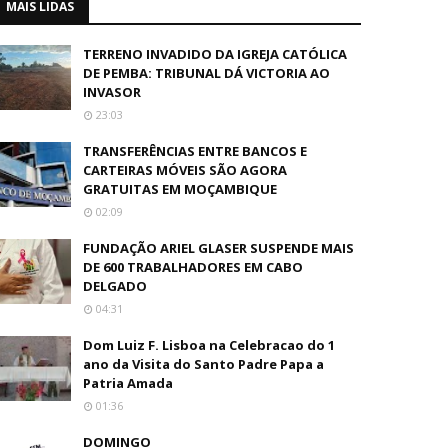
MAIS LIDAS
TERRENO INVADIDO DA IGREJA CATÓLICA
DE PEMBA: TRIBUNAL DÁ VICTORIA AO
INVASOR
23:03
TRANSFERÊNCIAS ENTRE BANCOS E
CARTEIRAS MÓVEIS SÃO AGORA
GRATUITAS EM MOÇAMBIQUE
02:09
FUNDAÇÃO ARIEL GLASER SUSPENDE MAIS
DE 600 TRABALHADORES EM CABO
DELGADO
04:31
Dom Luiz F. Lisboa na Celebracao do 1
ano da Visita do Santo Padre Papa a
Patria Amada
01:36
DOMINGO