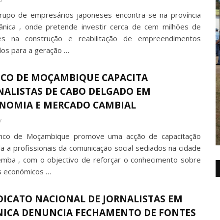
upo de empresários japoneses encontra-se na província
nica , onde pretende investir cerca de cem milhões de
es na construção e reabilitação de empreendimentos
dos para a geração …
CO DE MOÇAMBIQUE CAPACITA
NALISTAS DE CABO DELGADO EM
NOMIA E MERCADO CAMBIAL
7
nco de Moçambique promove uma acção de capacitação
ida a profissionais da comunicação social sediados na cidade
mba , com o objectivo de reforçar o conhecimento sobre
 económicos …
DICATO NACIONAL DE JORNALISTAS EM
ICA DENUNCIA FECHAMENTO DE FONTES