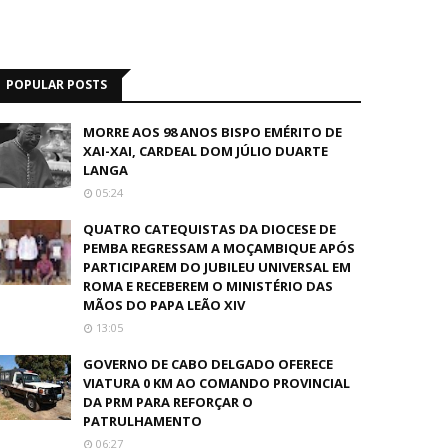
POPULAR POSTS
MORRE AOS 98 ANOS BISPO EMÉRITO DE
XAI-XAI, CARDEAL DOM JÚLIO DUARTE
LANGA
05:24
QUATRO CATEQUISTAS DA DIOCESE DE
PEMBA REGRESSAM A MOÇAMBIQUE APÓS
PARTICIPAREM DO JUBILEU UNIVERSAL EM
ROMA E RECEBEREM O MINISTÉRIO DAS
MÃOS DO PAPA LEÃO XIV
13:05
GOVERNO DE CABO DELGADO OFERECE
VIATURA 0 KM AO COMANDO PROVINCIAL
DA PRM PARA REFORÇAR O
PATRULHAMENTO
06:27