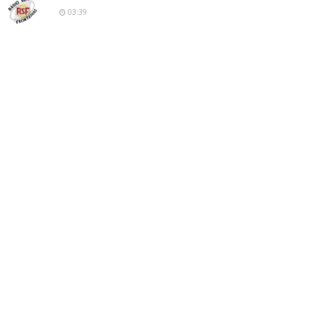
03:39