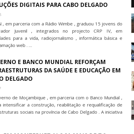
UÇÕES DIGITAIS PARA CABO DELGADO
8
 , em parceria com a Rádio Wimbe , graduou 15 jovens do
erador Juvenil , integrados no projecto CRP IV, em
idades para a vida, radiojornalismo , informática básica e
amação web . …
ERNO E BANCO MUNDIAL REFORÇAM
RAESTRUTURAS DA SAÚDE E EDUCAÇÃO EM
O DELGADO
7
erno de Moçambique , em parceria com o Banco Mundial ,
 intensificar a construção, reabilitação e requalificação de
struturas sociais na província de Cabo Delgado . A iniciativa