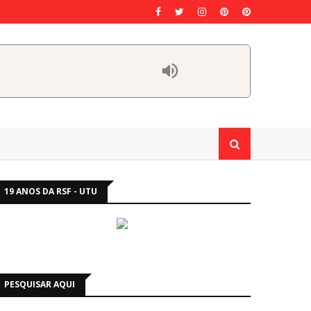
19 ANOS DA RSF - UTU
PESQUISAR AQUI