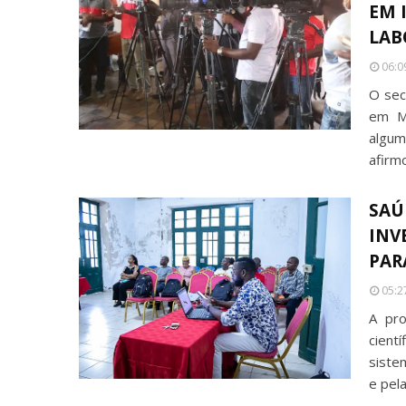
EM 
LAB
06:0
O secr
em Ma
algum
afirm
SAÚ
INV
PAR
05:2
A pro
cientí
siste
e pel