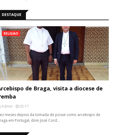
DESTAQUE
RELIGIAO
rcebispo de Braga, visita a diocese de
Pemba
Admin
02:17
ez meses depois da tomada de posse como arcebispo de
raga em Portugal, dom José Cord…