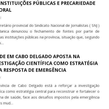
INSTITUIÇÕES PÚBLICAS E PRECARIEDADE
ORAL
9
etário provincial do Sindicato Nacional de Jornalistas ( SNJ )
nica denunciou o fechamento de fontes por parte de
as instituições públicas na província, situação que, segundo
o…
DE EM CABO DELGADO APOSTA NA
ESTIGAÇÃO CIENTÍFICA COMO ESTRATÉGIA
A RESPOSTA DE EMERGÊNCIA
7
víncia de Cabo Delgado está a reforçar a investigação
fica como estratégia central para reconstruir e fortalecer o
ma de saúde, face aos desafios impostos pela emergência
as mud…