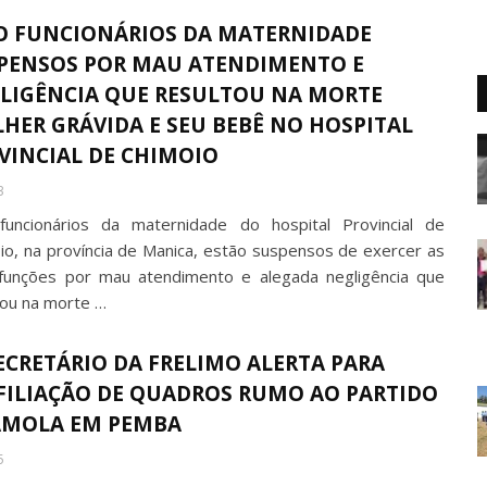
O FUNCIONÁRIOS DA MATERNIDADE
PENSOS POR MAU ATENDIMENTO E
LIGÊNCIA QUE RESULTOU NA MORTE
HER GRÁVIDA E SEU BEBÊ NO HOSPITAL
VINCIAL DE CHIMOIO
3
funcionários da maternidade do hospital Provincial de
io, na província de Manica, estão suspensos de exercer as
funções por mau atendimento e alegada negligência que
tou na morte …
SECRETÁRIO DA FRELIMO ALERTA PARA
FILIAÇÃO DE QUADROS RUMO AO PARTIDO
MOLA EM PEMBA
5