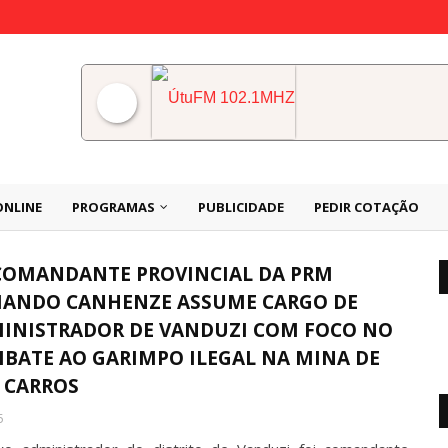
ÚtuFM 102.1MHZ
ONLINE
PROGRAMAS
PUBLICIDADE
PEDIR COTAÇÃO
COMANDANTE PROVINCIAL DA PRM
ANDO CANHENZE ASSUME CARGO DE
INISTRADOR DE VANDUZI COM FOCO NO
BATE AO GARIMPO ILEGAL NA MINA DE
S CARROS
5