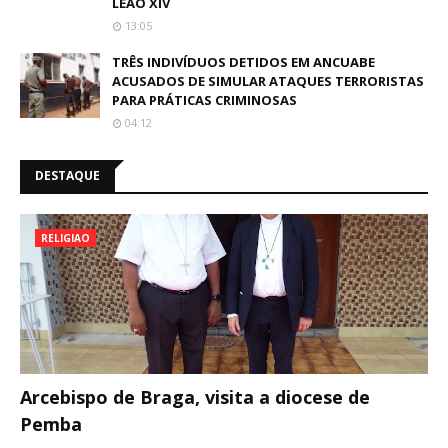
LEÃO XIV
13:05
TRÊS INDIVÍDUOS DETIDOS EM ANCUABE
ACUSADOS DE SIMULAR ATAQUES TERRORISTAS
PARA PRÁTICAS CRIMINOSAS
04:12
DESTAQUE
RELIGIAO
Arcebispo de Braga, visita a diocese de
Pemba