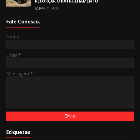
REFORÇAR O PATRULHAMENTO
July 21, 2026
Fale Conosco.
Nome
Email
*
Mensagem
*
Etiquetas