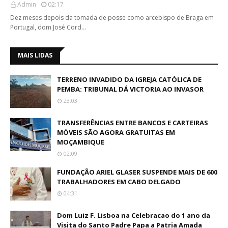
Admin
02:17
Dez meses depois da tomada de posse como arcebispo de Braga em
Portugal, dom José Cord…
MAIS LIDAS
TERRENO INVADIDO DA IGREJA CATÓLICA DE
PEMBA: TRIBUNAL DÁ VICTORIA AO INVASOR
23:03
TRANSFERÊNCIAS ENTRE BANCOS E CARTEIRAS
MÓVEIS SÃO AGORA GRATUITAS EM
MOÇAMBIQUE
02:09
FUNDAÇÃO ARIEL GLASER SUSPENDE MAIS DE 600
TRABALHADORES EM CABO DELGADO
04:31
Dom Luiz F. Lisboa na Celebracao do 1 ano da
Visita do Santo Padre Papa a Patria Amada