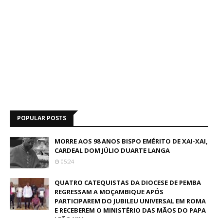
POPULAR POSTS
MORRE AOS 98 ANOS BISPO EMÉRITO DE XAI-XAI,
CARDEAL DOM JÚLIO DUARTE LANGA
05:24
QUATRO CATEQUISTAS DA DIOCESE DE PEMBA
REGRESSAM A MOÇAMBIQUE APÓS
PARTICIPAREM DO JUBILEU UNIVERSAL EM ROMA
E RECEBEREM O MINISTÉRIO DAS MÃOS DO PAPA