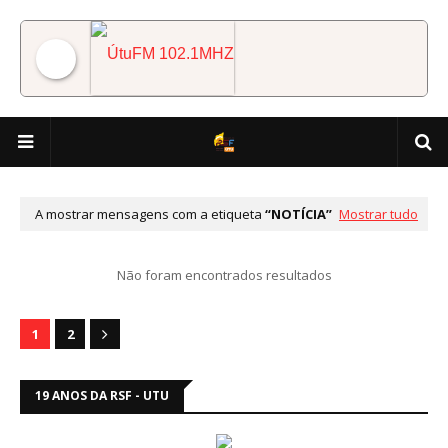
ÚtuFM 102.1MHZ
A mostrar mensagens com a etiqueta
NOTÍCIA
Mostrar tudo
Não foram encontrados resultados
1
2
19 ANOS DA RSF - UTU