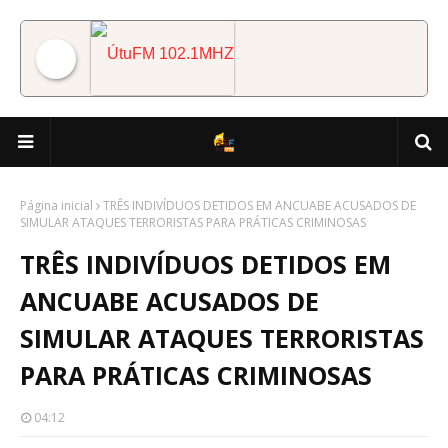
ÚtuFM 102.1MHZ
Página inicial
TRÊS INDIVÍDUOS DETIDOS EM ANCUABE ACUSADOS DE
SIMULAR ATAQUES TERRORISTAS PARA PRÁTICAS CRIMINOSAS
TRÊS INDIVÍDUOS DETIDOS EM
ANCUABE ACUSADOS DE
SIMULAR ATAQUES TERRORISTAS
PARA PRÁTICAS CRIMINOSAS
04:12