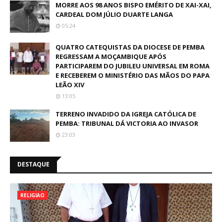
MORRE AOS 98 ANOS BISPO EMÉRITO DE XAI-XAI,
CARDEAL DOM JÚLIO DUARTE LANGA
05:24
QUATRO CATEQUISTAS DA DIOCESE DE PEMBA
REGRESSAM A MOÇAMBIQUE APÓS
PARTICIPAREM DO JUBILEU UNIVERSAL EM ROMA
E RECEBEREM O MINISTÉRIO DAS MÃOS DO PAPA
LEÃO XIV
13:05
TERRENO INVADIDO DA IGREJA CATÓLICA DE
PEMBA: TRIBUNAL DÁ VICTORIA AO INVASOR
23:03
DESTAQUE
RELIGIAO