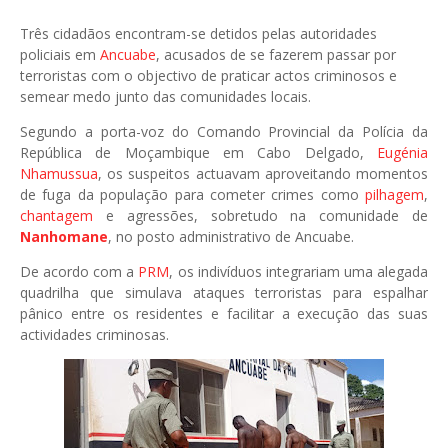
Três cidadãos encontram-se detidos pelas autoridades
policiais em
Ancuabe
, acusados de se fazerem passar por
terroristas com o objectivo de praticar actos criminosos e
semear medo junto das comunidades locais.
Segundo a porta-voz do Comando Provincial da
Polícia da
República de Moçambique
em Cabo Delgado,
Eugénia
Nhamussua
, os suspeitos actuavam aproveitando momentos
de fuga da população para cometer crimes como
pilhagem
,
chantagem
e agressões, sobretudo na comunidade de
Nanhomane
, no posto administrativo de Ancuabe.
De acordo com a
PRM
, os indivíduos integrariam uma alegada
quadrilha que simulava ataques terroristas para espalhar
pânico entre os residentes e facilitar a execução das suas
actividades criminosas.