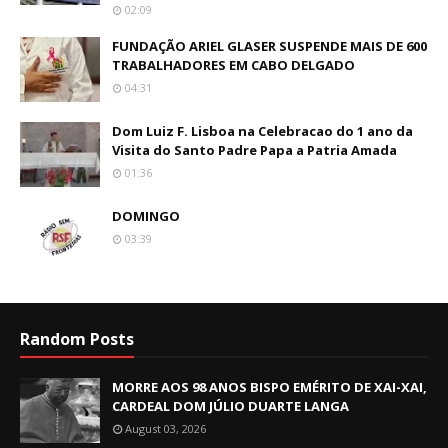
02:09
FUNDAÇÃO ARIEL GLASER SUSPENDE MAIS DE 600
TRABALHADORES EM CABO DELGADO
04:31
Dom Luiz F. Lisboa na Celebracao do 1 ano da
Visita do Santo Padre Papa a Patria Amada
01:36
DOMINGO
03:39
Random Posts
MORRE AOS 98 ANOS BISPO EMÉRITO DE XAI-XAI,
CARDEAL DOM JÚLIO DUARTE LANGA
August 03, 2026