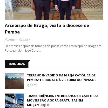
Arcebispo de Braga, visita a diocese de
Pemba
Admin
02:17
Dez meses depois da tomada de posse como arcebispo de Braga em
Portugal, dom José Cord…
MAIS LIDAS
TERRENO INVADIDO DA IGREJA CATÓLICA DE
PEMBA: TRIBUNAL DÁ VICTORIA AO INVASOR
23:03
TRANSFERÊNCIAS ENTRE BANCOS E CARTEIRAS
MÓVEIS SÃO AGORA GRATUITAS EM
MOÇAMBIQUE