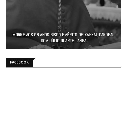
GOVERNO DO JAPÃO APOIA PRM E SERNIC COM 28 NOVAS
VIATURAS PARA REFORÇAR A SEGURANÇA EM CABO
DELGADO
FACEBOOK