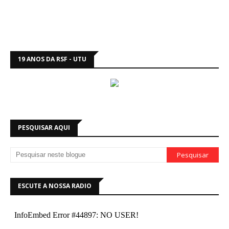
19 ANOS DA RSF - UTU
PESQUISAR AQUI
ESCUTE A NOSSA RADIO