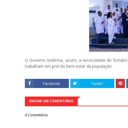
O Governo reafirma, assim, a necessidade de fortalec
trabalham em prol do bem-estar da população.
Facebook
Twitter
ENVIAR UM COMENTÁRIO
0 Comentários