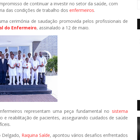
mpromisso de continuar a investir no setor da saúde, com
ria das condições de trabalho dos
enfermeiros
.
ma cerimónia de saudação promovida pelos profissionais de
al do Enfermeiro
, assinalado a 12 de maio.
enfermeiros representam uma peça fundamental no
sistema
o e reabilitação de pacientes, assegurando cuidados de saúde
ceis.
o Delgado,
Raquina Saíde
, apontou vários desafios enfrentados