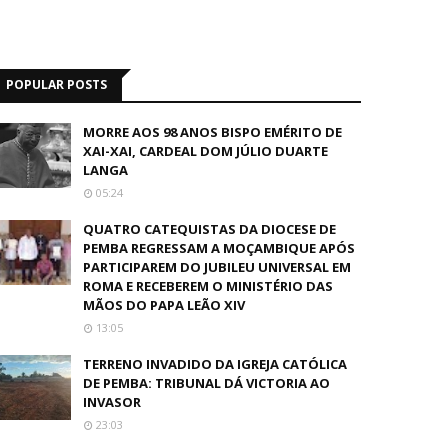
POPULAR POSTS
MORRE AOS 98 ANOS BISPO EMÉRITO DE
XAI-XAI, CARDEAL DOM JÚLIO DUARTE
LANGA
05:24
QUATRO CATEQUISTAS DA DIOCESE DE
PEMBA REGRESSAM A MOÇAMBIQUE APÓS
PARTICIPAREM DO JUBILEU UNIVERSAL EM
ROMA E RECEBEREM O MINISTÉRIO DAS
MÃOS DO PAPA LEÃO XIV
13:05
TERRENO INVADIDO DA IGREJA CATÓLICA
DE PEMBA: TRIBUNAL DÁ VICTORIA AO
INVASOR
23:03