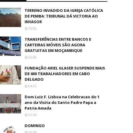
TERRENO INVADIDO DA IGREJA CATÓLICA
DE PEMBA: TRIBUNAL DÁ VICTORIA AO
INVASOR
23:03
TRANSFERÊNCIAS ENTRE BANCOS E
CARTEIRAS MÓVEIS SÃO AGORA
GRATUITAS EM MOÇAMBIQUE
02:09
FUNDAÇÃO ARIEL GLASER SUSPENDE MAIS
DE 600 TRABALHADORES EM CABO
DELGADO
04:31
Dom Luiz F. Lisboa na Celebracao do 1
ano da Visita do Santo Padre Papa a
Patria Amada
01:36
DOMINGO
03:39