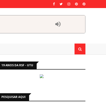
19 ANOS DA RSF - UTU
PESQUISAR AQUI