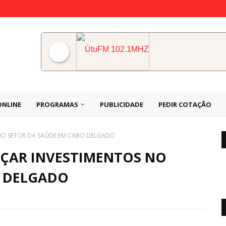
ÚtuFM 102.1MHZ
ONLINE
PROGRAMAS
PUBLICIDADE
PEDIR COTAÇÃO
NO SETOR DA SAÚDE EM CABO DELGADO
ÇAR INVESTIMENTOS NO
O DELGADO