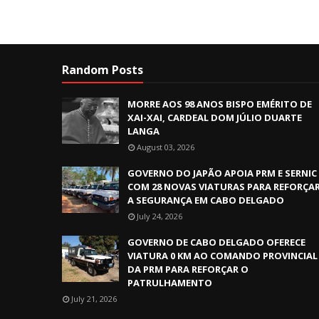
Random Posts
MORRE AOS 98 ANOS BISPO EMÉRITO DE
XAI-XAI, CARDEAL DOM JÚLIO DUARTE
LANGA
August 03, 2026
GOVERNO DO JAPÃO APOIA PRM E SERNIC
COM 28 NOVAS VIATURAS PARA REFORÇA
A SEGURANÇA EM CABO DELGADO
July 24, 2026
GOVERNO DE CABO DELGADO OFERECE
VIATURA 0 KM AO COMANDO PROVINCIAL
DA PRM PARA REFORÇAR O
PATRULHAMENTO
July 21, 2026