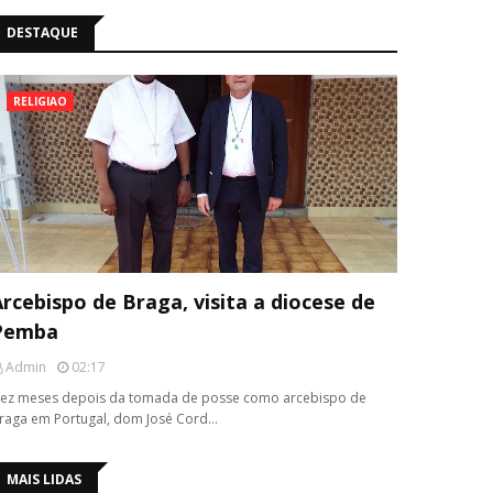
DESTAQUE
RELIGIAO
rcebispo de Braga, visita a diocese de
Pemba
Admin
02:17
ez meses depois da tomada de posse como arcebispo de
raga em Portugal, dom José Cord…
MAIS LIDAS