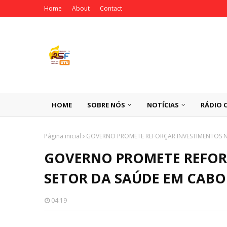
Home
About
Contact
HOME
SOBRE NÓS
NOTÍCIAS
RÁDIO 
Página inicial
GOVERNO PROMETE REFORÇAR INVESTIMENTOS 
GOVERNO PROMETE REFOR
SETOR DA SAÚDE EM CAB
04:19