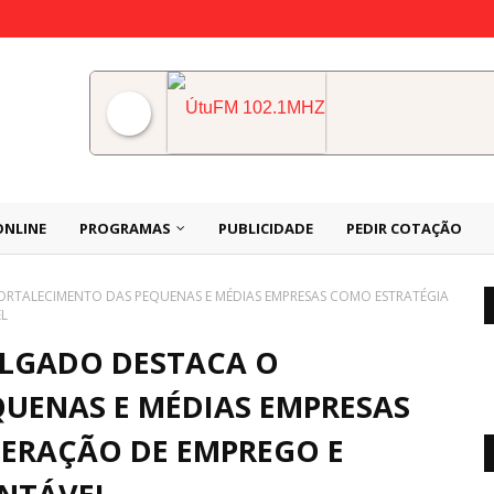
ÚtuFM 102.1MHZ
ONLINE
PROGRAMAS
PUBLICIDADE
PEDIR COTAÇÃO
RTALECIMENTO DAS PEQUENAS E MÉDIAS EMPRESAS COMO ESTRATÉGIA
EL
LGADO DESTACA O
UENAS E MÉDIAS EMPRESAS
GERAÇÃO DE EMPREGO E