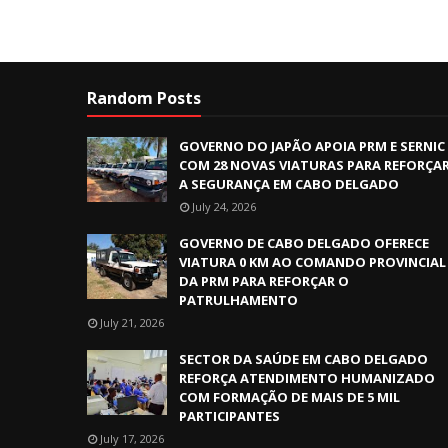
Random Posts
GOVERNO DO JAPÃO APOIA PRM E SERNIC
COM 28 NOVAS VIATURAS PARA REFORÇA
A SEGURANÇA EM CABO DELGADO
July 24, 2026
GOVERNO DE CABO DELGADO OFERECE
VIATURA 0 KM AO COMANDO PROVINCIAL
DA PRM PARA REFORÇAR O
PATRULHAMENTO
July 21, 2026
SECTOR DA SAÚDE EM CABO DELGADO
REFORÇA ATENDIMENTO HUMANIZADO
COM FORMAÇÃO DE MAIS DE 5 MIL
PARTICIPANTES
July 17, 2026