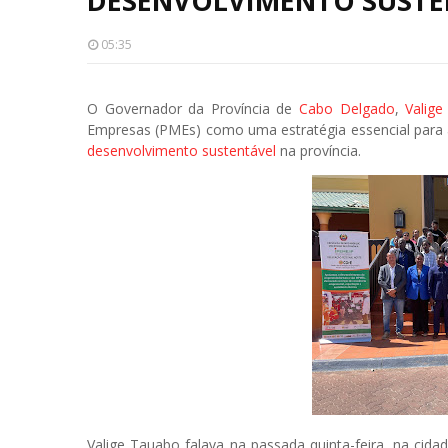
DESENVOLVIMENTO SUSTE
05:35
O Governador da Província de
Cabo Delgado
,
Valig
Empresas (PMEs) como uma estratégia essencial para
desenvolvimento sustentável
na província.
Valige Tauabo falava na passada quinta-feira, na cid