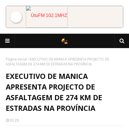
ÚtuFM 102.1MHZ
Página inicial
EXECUTIVO DE MANICA APRESENTA PROJECTO DE
ASFALTAGEM DE 274 KM DE ESTRADAS NA PROVÍNCIA
EXECUTIVO DE MANICA
APRESENTA PROJECTO DE
ASFALTAGEM DE 274 KM DE
ESTRADAS NA PROVÍNCIA
03:28