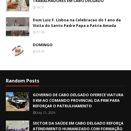
TRABALHADORES EM CABO DELGADO
04:31
Dom Luiz F. Lisboa na Celebracao do 1 ano da
Visita do Santo Padre Papa a Patria Amada
01:36
DOMINGO
03:39
Random Posts
GOVERNO DE CABO DELGADO OFERECE VIATURA
0 KM AO COMANDO PROVINCIAL DA PRM PARA
REFORÇAR O PATRULHAMENTO
July 21, 2026
SECTOR DA SAÚDE EM CABO DELGADO REFORÇA
ATENDIMENTO HUMANIZADO COM FORMAÇÃO