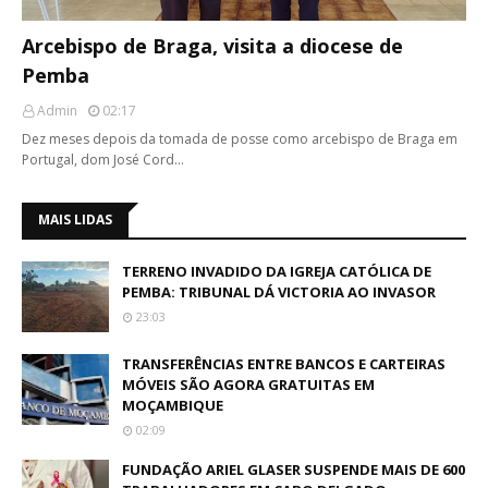
Arcebispo de Braga, visita a diocese de
Pemba
Admin
02:17
Dez meses depois da tomada de posse como arcebispo de Braga em
Portugal, dom José Cord…
MAIS LIDAS
TERRENO INVADIDO DA IGREJA CATÓLICA DE
PEMBA: TRIBUNAL DÁ VICTORIA AO INVASOR
23:03
TRANSFERÊNCIAS ENTRE BANCOS E CARTEIRAS
MÓVEIS SÃO AGORA GRATUITAS EM
MOÇAMBIQUE
02:09
FUNDAÇÃO ARIEL GLASER SUSPENDE MAIS DE 600