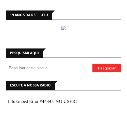
19 ANOS DA RSF - UTU
PESQUISAR AQUI
ESCUTE A NOSSA RADIO