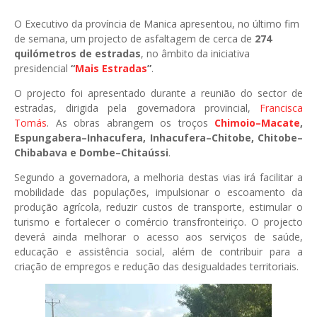
O Executivo da província de
Manica
apresentou, no último fim
de semana, um projecto de asfaltagem de cerca de
274
quilómetros de estradas
, no âmbito da iniciativa
presidencial
“
Mais Estradas
”
.
O projecto foi apresentado durante a reunião do sector de
estradas, dirigida pela governadora provincial,
Francisca
Tomás
. As obras abrangem os troços
Chimoio–Macate
,
Espungabera–Inhacufera, Inhacufera–Chitobe, Chitobe–
Chibabava e Dombe–Chitaússi
.
Segundo a governadora, a melhoria destas vias irá facilitar a
mobilidade das populações, impulsionar o escoamento da
produção agrícola, reduzir custos de transporte, estimular o
turismo e fortalecer o comércio transfronteiriço. O projecto
deverá ainda melhorar o acesso aos serviços de saúde,
educação e assistência social, além de contribuir para a
criação de empregos e redução das desigualdades territoriais.