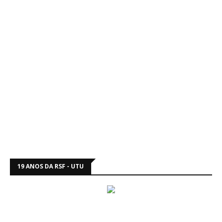
19 ANOS DA RSF - UTU