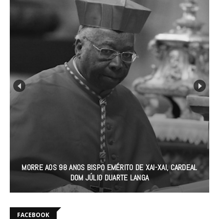
GOVERNO DO JAPÃO APOIA PRM E SERNIC COM 28 NOVAS
VIATURAS PARA REFORÇAR A SEGURANÇA EM CABO
DELGADO
FACEBOOK