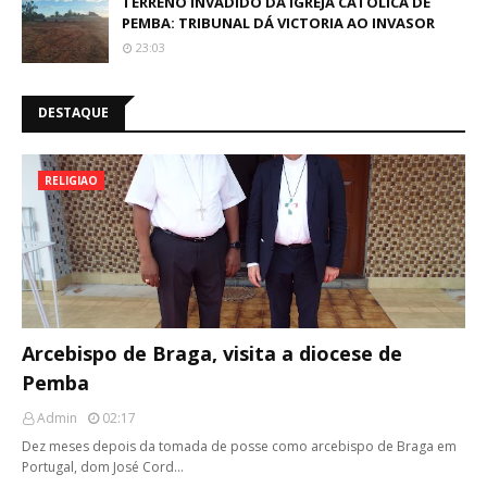
TERRENO INVADIDO DA IGREJA CATÓLICA DE
PEMBA: TRIBUNAL DÁ VICTORIA AO INVASOR
23:03
DESTAQUE
RELIGIAO
Arcebispo de Braga, visita a diocese de
Pemba
Admin
02:17
Dez meses depois da tomada de posse como arcebispo de Braga em
Portugal, dom José Cord…