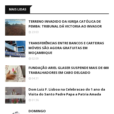
MAIS LIDAS
TERRENO INVADIDO DA IGREJA CATÓLICA DE
PEMBA: TRIBUNAL DÁ VICTORIA AO INVASOR
23:03
TRANSFERÊNCIAS ENTRE BANCOS E CARTEIRAS
MÓVEIS SÃO AGORA GRATUITAS EM
MOÇAMBIQUE
02:09
FUNDAÇÃO ARIEL GLASER SUSPENDE MAIS DE 600
TRABALHADORES EM CABO DELGADO
04:31
Dom Luiz F. Lisboa na Celebracao do 1 ano da
Visita do Santo Padre Papa a Patria Amada
01:36
DOMINGO