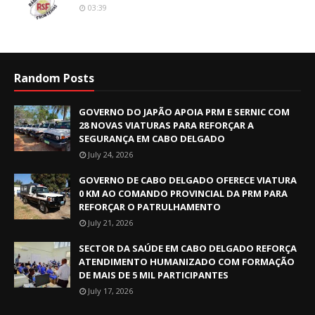
03:39
Random Posts
GOVERNO DO JAPÃO APOIA PRM E SERNIC COM
28 NOVAS VIATURAS PARA REFORÇAR A
SEGURANÇA EM CABO DELGADO
July 24, 2026
GOVERNO DE CABO DELGADO OFERECE VIATURA
0 KM AO COMANDO PROVINCIAL DA PRM PARA
REFORÇAR O PATRULHAMENTO
July 21, 2026
SECTOR DA SAÚDE EM CABO DELGADO REFORÇA
ATENDIMENTO HUMANIZADO COM FORMAÇÃO
DE MAIS DE 5 MIL PARTICIPANTES
July 17, 2026