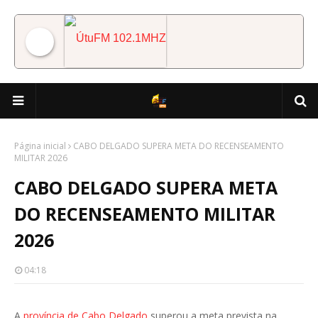
ÚtuFM 102.1MHZ
Página inicial
CABO DELGADO SUPERA META DO RECENSEAMENTO
MILITAR 2026
CABO DELGADO SUPERA META
DO RECENSEAMENTO MILITAR
2026
04:18
A
província de Cabo Delgado
superou a meta prevista na