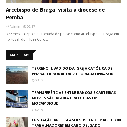
Arcebispo de Braga, visita a diocese de
Pemba
Admin
02:17
Dez meses depois da tomada de posse como arcebispo de Braga em
Portugal, dom José Cord…
MAIS LIDAS
TERRENO INVADIDO DA IGREJA CATÓLICA DE
PEMBA: TRIBUNAL DÁ VICTORIA AO INVASOR
23:03
TRANSFERÊNCIAS ENTRE BANCOS E CARTEIRAS
MÓVEIS SÃO AGORA GRATUITAS EM
MOÇAMBIQUE
02:09
FUNDAÇÃO ARIEL GLASER SUSPENDE MAIS DE 600
TRABALHADORES EM CABO DELGADO