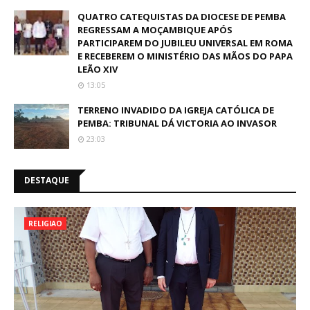
QUATRO CATEQUISTAS DA DIOCESE DE PEMBA
REGRESSAM A MOÇAMBIQUE APÓS
PARTICIPAREM DO JUBILEU UNIVERSAL EM ROMA
E RECEBEREM O MINISTÉRIO DAS MÃOS DO PAPA
LEÃO XIV
13:05
TERRENO INVADIDO DA IGREJA CATÓLICA DE
PEMBA: TRIBUNAL DÁ VICTORIA AO INVASOR
23:03
DESTAQUE
RELIGIAO