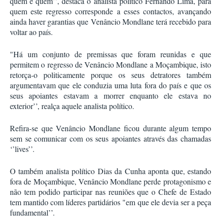
quem e quem’’, destaca o analista político Fernando Lima, para
quem este regresso corresponde a esses contactos, avançando
ainda haver garantias que Venâncio Mondlane terá recebido para
voltar ao país.
"Há um conjunto de premissas que foram reunidas e que
permitem o regresso de Venâncio Mondlane a Moçambique, isto
retorça-o politicamente porque os seus detratores também
argumentavam que ele conduzia uma luta fora do país e que os
seus apoiantes estavam a morrer enquanto ele estava no
exterior’’, realça aquele analista político.
Refira-se que Venâncio Mondlane ficou durante algum tempo
sem se comunicar com os seus apoiantes através das chamadas
‘’lives’’.
O também analista político Dias da Cunha aponta que, estando
fora de Moçambique, Venâncio Mondlane perde protagonismo e
não tem podido participar nas reuniões que o Chefe de Estado
tem mantido com líderes partidários "em que ele devia ser a peça
fundamental’’.