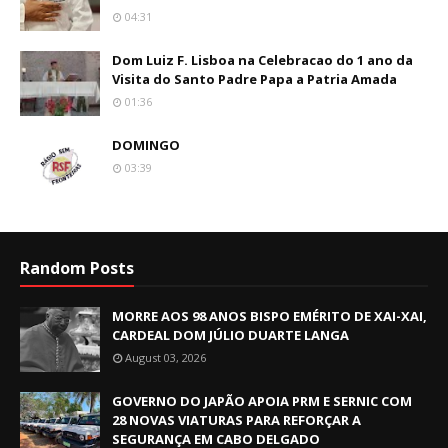
04:31
Dom Luiz F. Lisboa na Celebracao do 1 ano da
Visita do Santo Padre Papa a Patria Amada
01:36
DOMINGO
03:39
Random Posts
MORRE AOS 98 ANOS BISPO EMÉRITO DE XAI-XAI,
CARDEAL DOM JÚLIO DUARTE LANGA
August 03, 2026
GOVERNO DO JAPÃO APOIA PRM E SERNIC COM
28 NOVAS VIATURAS PARA REFORÇAR A
SEGURANÇA EM CABO DELGADO