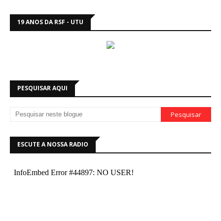
19 ANOS DA RSF - UTU
PESQUISAR AQUI
ESCUTE A NOSSA RADIO