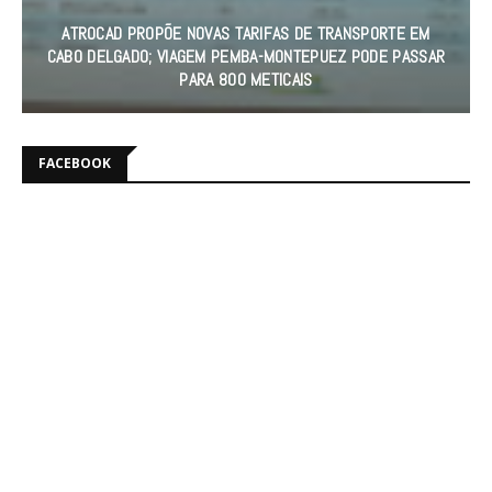
MORRE AOS 98 ANOS BISPO EMÉRITO DE XAI-XAI, CARDEAL
DOM JÚLIO DUARTE LANGA
FACEBOOK