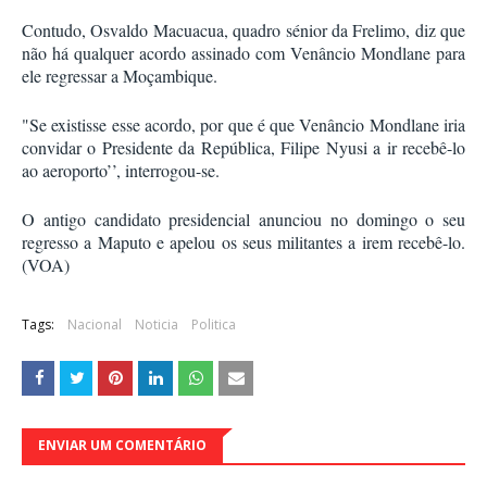
Contudo, Osvaldo Macuacua, quadro sénior da Frelimo, diz que
não há qualquer acordo assinado com Venâncio Mondlane para
ele regressar a Moçambique.
"Se existisse esse acordo, por que é que Venâncio Mondlane iria
convidar o Presidente da República, Filipe Nyusi a ir recebê-lo
ao aeroporto’’, interrogou-se.
O antigo candidato presidencial anunciou no domingo o seu
regresso a Maputo e apelou os seus militantes a irem recebê-lo.
(VOA)
Tags:
Nacional
Noticia
Politica
ENVIAR UM COMENTÁRIO