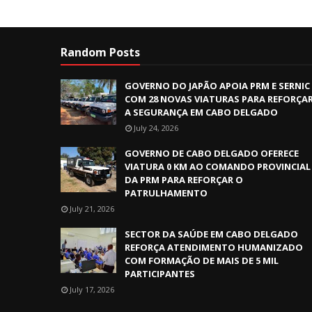
Random Posts
GOVERNO DO JAPÃO APOIA PRM E SERNIC
COM 28 NOVAS VIATURAS PARA REFORÇA
A SEGURANÇA EM CABO DELGADO
July 24, 2026
GOVERNO DE CABO DELGADO OFERECE
VIATURA 0 KM AO COMANDO PROVINCIAL
DA PRM PARA REFORÇAR O
PATRULHAMENTO
July 21, 2026
SECTOR DA SAÚDE EM CABO DELGADO
REFORÇA ATENDIMENTO HUMANIZADO
COM FORMAÇÃO DE MAIS DE 5 MIL
PARTICIPANTES
July 17, 2026