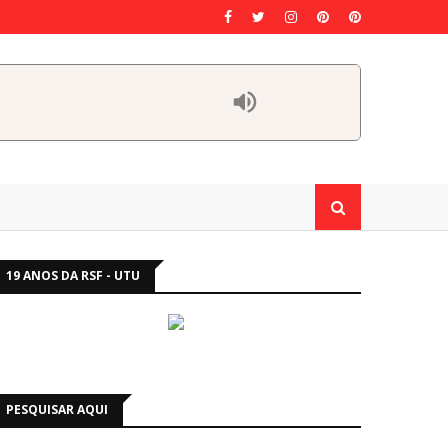
19 ANOS DA RSF - UTU
PESQUISAR AQUI