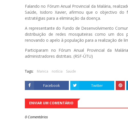
Falando no Fórum Anual Provincial da Malária, realizado
Saúde, Isidoro Xavier, afirmou que o objectivo do 
estratégias para a eliminação da doença.
A representante do Fundo de Desenvolvimento Comunit
distribuição de redes mosquiteiras como um dos pr
renovando o apelo à população para a realização de li
Participaram no Fórum Anual Provincial da Malár
administradores distritais. (RSF-ÚTU)
Tags:
Manica
notícia
Saude
Facebook
Twitter
ENVIAR UM COMENTÁRIO
0 Comentários