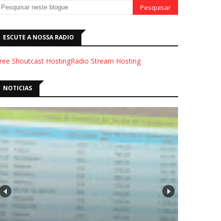
ESCUTE A NOSSA RADIO
ree Shoutcast Hosting
Radio Stream Hosting
NOTICIAS