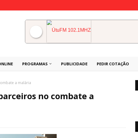
ÚtuFM 102.1MHZ
ONLINE
PROGRAMAS
PUBLICIDADE
PEDIR COTAÇÃO
combate a malária
parceiros no combate a