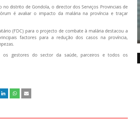
 no distrito de Gondola, o director dos Serviços Provinciais de
fórum é avaliar o impacto da malária na província e traçar
ário (FDC) para o projecto de combate à malária destacou a
incipais factores para a redução dos casos na província,
mpezas.
ia os gestores do sector da saúde, parceiros e todos os