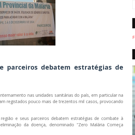
F
 parceiros debatem estratégias de
internamento nas unidades sanitárias do país, em particular na
ram registados pouco mais de trezentos mil casos, provocando
a região e seus parceiros debatem estratégias de combate à
de eliminação da doença, denominado "Zero Malária Começa