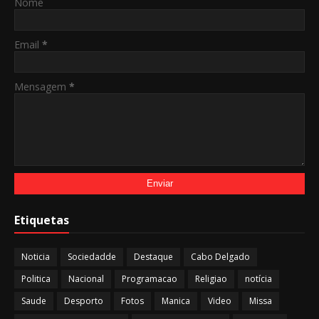
Nome
Email
*
Mensagem
*
Etiquetas
Noticia
Sociedadde
Destaque
Cabo Delgado
Politica
Nacional
Programacao
Religiao
notícia
Saude
Desporto
Fotos
Manica
Video
Missa