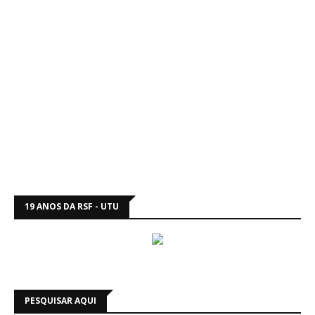
19 ANOS DA RSF - UTU
PESQUISAR AQUI