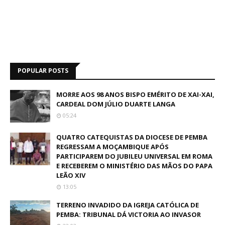
POPULAR POSTS
MORRE AOS 98 ANOS BISPO EMÉRITO DE XAI-XAI,
CARDEAL DOM JÚLIO DUARTE LANGA
05:24
QUATRO CATEQUISTAS DA DIOCESE DE PEMBA
REGRESSAM A MOÇAMBIQUE APÓS
PARTICIPAREM DO JUBILEU UNIVERSAL EM ROMA
E RECEBEREM O MINISTÉRIO DAS MÃOS DO PAPA
LEÃO XIV
13:05
TERRENO INVADIDO DA IGREJA CATÓLICA DE
PEMBA: TRIBUNAL DÁ VICTORIA AO INVASOR