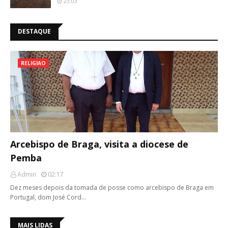
23:03
DESTAQUE
RELIGIAO
Arcebispo de Braga, visita a diocese de
Pemba
Admin
02:17
Dez meses depois da tomada de posse como arcebispo de Braga em
Portugal, dom José Cord…
MAIS LIDAS