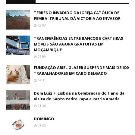
TERRENO INVADIDO DA IGREJA CATÓLICA DE
PEMBA: TRIBUNAL DÁ VICTORIA AO INVASOR
23:03
TRANSFERÊNCIAS ENTRE BANCOS E CARTEIRAS
MÓVEIS SÃO AGORA GRATUITAS EM
MOÇAMBIQUE
02:09
FUNDAÇÃO ARIEL GLASER SUSPENDE MAIS DE 600
TRABALHADORES EM CABO DELGADO
04:31
Dom Luiz F. Lisboa na Celebracao do 1 ano da
Visita do Santo Padre Papa a Patria Amada
01:36
DOMINGO
03:39