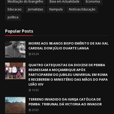
Meditação do Evangelho
Baia em Actualidade
Economia
Educacao
Jornalistas
Nampula
Notícias Educação
política
Popular Posts
MORRE AOS 98 ANOS BISPO EMÉRITO DE XAI-XAI,
CARDEAL DOM JÚLIO DUARTE LANGA
05:24
QUATRO CATEQUISTAS DA DIOCESE DE PEMBA
REGRESSAM A MOÇAMBIQUE APÓS
PARTICIPAREM DO JUBILEU UNIVERSAL EM ROMA
E RECEBEREM O MINISTÉRIO DAS MÃOS DO PAPA
LEÃO XIV
13:05
TERRENO INVADIDO DA IGREJA CATÓLICA DE
PEMBA: TRIBUNAL DÁ VICTORIA AO INVASOR
23:03